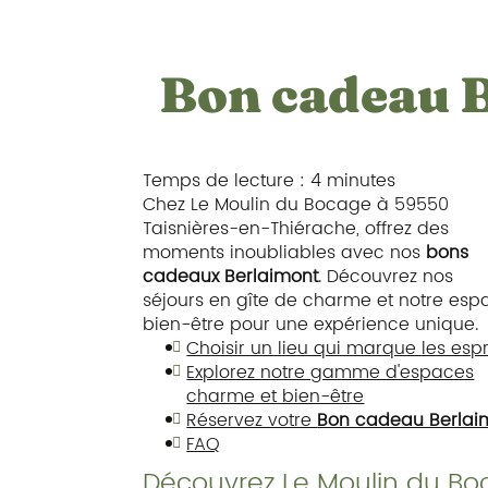
Bon cadeau 
Temps de lecture : 4 minutes
Chez Le Moulin du Bocage à 59550
Taisnières-en-Thiérache, offrez des
moments inoubliables avec nos
bons
cadeaux Berlaimont
. Découvrez nos
séjours en gîte de charme et notre esp
bien-être pour une expérience unique.
Choisir un lieu qui marque les espr
Explorez notre gamme d'espaces
charme et bien-être
Réservez votre
Bon cadeau Berlai
FAQ
Découvrez Le Moulin du Boc