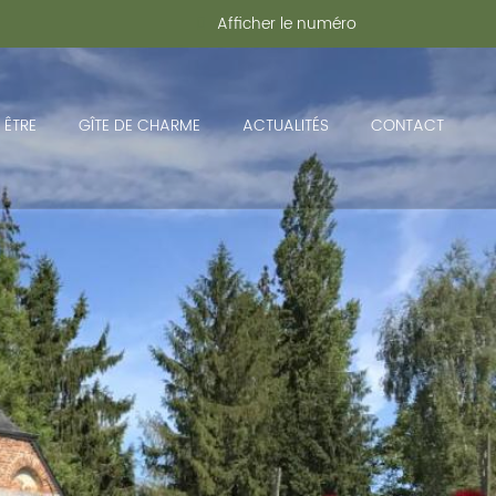
Afficher le numéro
 ÊTRE
GÎTE DE CHARME
ACTUALITÉS
CONTACT