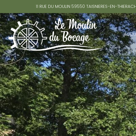
11 RUE DU MOULIN
59550
TAISNIERES-EN-THIERAC
ACCUE