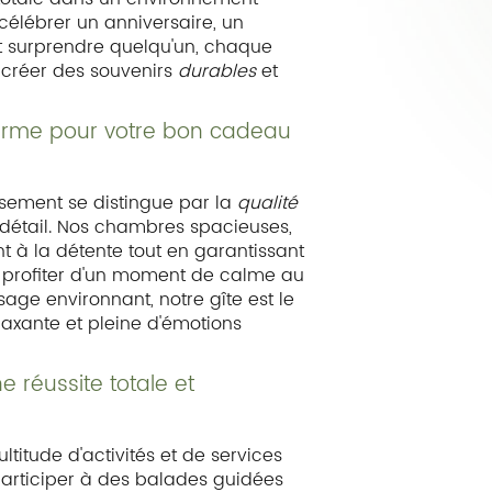
célébrer un anniversaire, un
 surprendre quelqu'un, chaque
 créer des souvenirs
durables
et
harme pour votre bon cadeau
ssement se distingue par la
qualité
détail. Nos chambres spacieuses,
t à la détente tout en garantissant
z profiter d'un moment de calme au
age environnant, notre gîte est le
laxante et pleine d'émotions
 réussite totale et
titude d'activités et de services
participer à des balades guidées