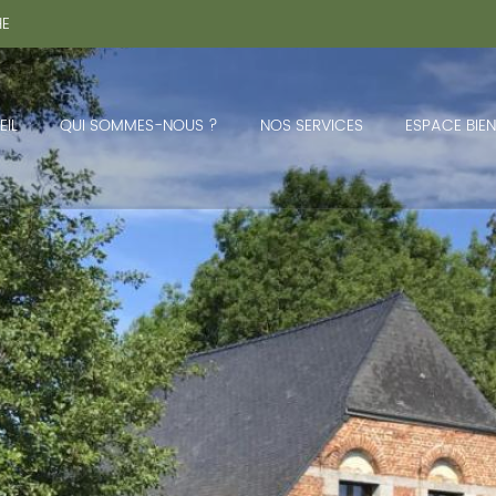
HE
IL
QUI SOMMES-NOUS ?
NOS SERVICES
ESPACE BIEN