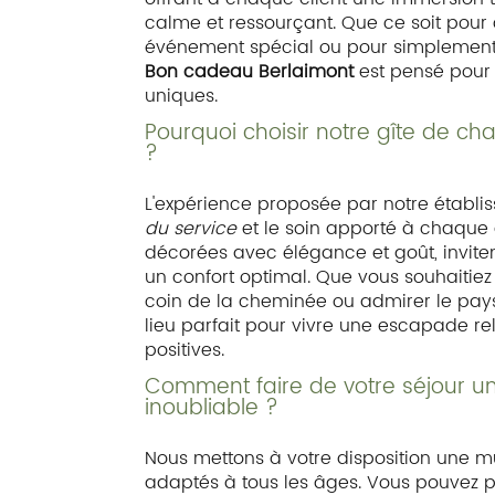
calme et ressourçant. Que ce soit pour 
événement spécial ou pour simplement
Bon cadeau Berlaimont
est pensé pour
uniques.
Pourquoi choisir notre gîte de c
?
L'expérience proposée par notre établi
du service
et le soin apporté à chaque 
décorées avec élégance et goût, inviten
un confort optimal. Que vous souhaitie
coin de la cheminée ou admirer le pays
lieu parfait pour vivre une escapade re
positives.
Comment faire de votre séjour une
inoubliable ?
Nous mettons à votre disposition une mul
adaptés à tous les âges. Vous pouvez 