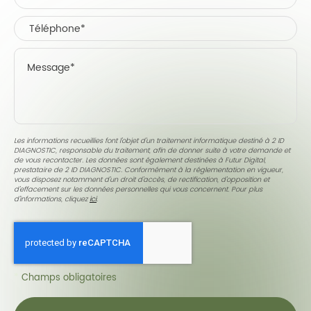
Les informations recueillies font l’objet d’un traitement informatique destiné à
2 ID
DIAGNOSTIC
, responsable du traitement, afin de donner suite à votre demande et
de vous recontacter. Les données sont également destinées à Futur Digital,
prestataire de 2 ID DIAGNOSTIC. Conformément à la réglementation en vigueur,
vous disposez notamment d'un droit d'accès, de rectification, d'opposition et
d'effacement sur les données personnelles qui vous concernent. Pour plus
d’informations, cliquez
ici
.
*
Champs obligatoires