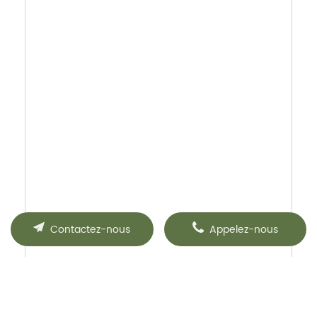
Contactez-nous
Appelez-nous