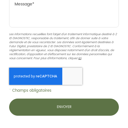
Les informations recueillies font l’objet d’un traitement informatique destiné à
2
ID DIAGNOSTIC
, responsable du traitement, afin de donner suite à votre
demande et de vous recontacter. Les données sont également destinées à
Futur Digital, prestataire de 2 ID DIAGNOSTIC. Conformément à la
réglementation en vigueur, vous disposez notamment d'un droit d'accès, de
rectification, d'opposition et d'effacement sur les données personnelles qui
vous concernent. Pour plus d’informations, cliquez
ici
.
*
Champs obligatoires