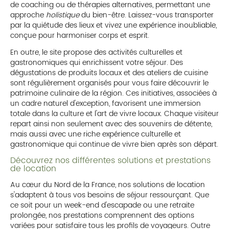
de coaching ou de thérapies alternatives, permettant une
approche
holistique
du bien-être. Laissez-vous transporter
par la quiétude des lieux et vivez une expérience inoubliable,
conçue pour harmoniser corps et esprit.
En outre, le site propose des activités culturelles et
gastronomiques qui enrichissent votre séjour. Des
dégustations de produits locaux et des ateliers de cuisine
sont régulièrement organisés pour vous faire découvrir le
patrimoine culinaire de la région. Ces initiatives, associées à
un cadre naturel d'exception, favorisent une immersion
totale dans la culture et l'art de vivre locaux. Chaque visiteur
repart ainsi non seulement avec des souvenirs de détente,
mais aussi avec une riche expérience culturelle et
gastronomique qui continue de vivre bien après son départ.
Découvrez nos différentes solutions et prestations
de location
Au cœur du Nord de la France, nos solutions de location
s'adaptent à tous vos besoins de séjour ressourçant. Que
ce soit pour un week-end d'escapade ou une retraite
prolongée, nos prestations comprennent des options
variées pour satisfaire tous les profils de voyageurs. Outre