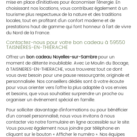
mise en place d'initiatives pour économiser l'énergie. En
choisissant nos locations, vous contribuez également à un
tourisme plus respectueux de la nature et des traditions
locales, tout en profitant d'un confort moderne et de
prestations haut de gamme qui font honneur à l'art de vivre
du Nord de la France.
Contactez-nous pour votre bon cadeau à 59550
TAISNIÈRES-EN-THIÉRACHE
Offrez un
bon cadeau Noyelles-sur-Sambre
pour un
moment de détente inoubliable. Avec Le Moulin du Bocage,
à TAISNIERES-EN-THIERACHE, vous trouverez tout ce dont
vous avez besoin pour une pause ressourçante, originale et
personnalisée. Nos conseillers dédiés sont à votre écoute
pour vous orienter vers l'offre la plus adaptée à vos envies
et besoins, que vous souhaitiez surprendre un proche ou
organiser un événement spécial en famille.
Pour solliciter davantage d'informations ou pour bénéficier
d'un conseil personnalisé, nous vous invitons à nous
contacter via notre formulaire en ligne accessible sur le site.
Vous pouvez également nous joindre par téléphone en
cliquant sur le bouton « Afficher le numéro ». Nos équipes