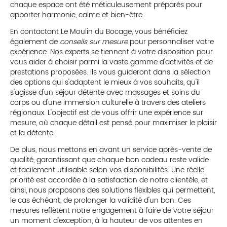
chaque espace ont été méticuleusement préparés pour
apporter harmonie, calme et bien-être.
En contactant Le Moulin du Bocage, vous bénéficiez
également de
conseils sur mesure
pour personnaliser votre
expérience. Nos experts se tiennent à votre disposition pour
vous aider à choisir parmi la vaste gamme d'activités et de
prestations proposées. Ils vous guideront dans la sélection
des options qui s'adaptent le mieux à vos souhaits, qu'il
s'agisse d'un séjour détente avec massages et soins du
corps ou d'une immersion culturelle à travers des ateliers
régionaux. L'objectif est de vous offrir une expérience sur
mesure, où chaque détail est pensé pour maximiser le plaisir
et la détente.
De plus, nous mettons en avant un service après-vente de
qualité, garantissant que chaque bon cadeau reste valide
et facilement utilisable selon vos disponibilités. Une réelle
priorité est accordée à la satisfaction de notre clientèle, et
ainsi, nous proposons des solutions flexibles qui permettent,
le cas échéant, de prolonger la validité d'un bon. Ces
mesures reflètent notre engagement à faire de votre séjour
un moment d'exception, à la hauteur de vos attentes en