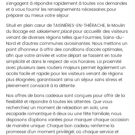
s'engagent à répondre rapidement à toutes vos demandes
et à vous fournir les renseignements nécessaires pour
préparer au mieux votre séjour.
Situé en plein cœur de TAISNIÈRES-EN-THIÉRACHE, le Moulin
du Bocage est
idéalement placé
pour accueillir des visiteurs
venant de diverses régions telles que Fourmies, Sains-du-
Nord et d'autres communes avoisinantes. Nous mettons un
point d'honneur à offrir des conditions d'accès optimales,
afin que votre arrivée et votre départ se fassent en toute
simplicité et dans le respect de vos horaires. La proximité
avec plusieurs axes routiers majeurs permet également un
accès facile et rapide pour les visiteurs venant de régions
plus éloignées, garantissant ainsi un séjour sans stress et
pleinement consacré à la détente.
Nos offres de bons cadeaux sont conçues pour offrir de la
flexibilité et répondre à toutes les attentes. Que vous
recherchiez un moment de relaxation en solo, une
escapade romantique à deux ou une fête familiale, nous
disposons d'options variées pour marquer chaque occasion
de manière unique. Chaque bon cadeau renferme la
promesse d'un moment privilégié, où chaque service et