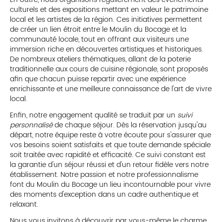
culturels et des expositions mettant en valeur le patrimoine
local et les artistes de la région. Ces initiatives permettent
de créer un lien étroit entre le Moulin du Bocage et la
communauté locale, tout en offrant aux visiteurs une
immersion riche en découvertes artistiques et historiques.
De nombreux ateliers thématiques, allant de la poterie
traditionnelle aux cours de cuisine régionale, sont proposés
afin que chacun puisse repartir avec une expérience
enrichissante et une meilleure connaissance de l'art de vivre
local.
Enfin, notre engagement qualité se traduit par un
suivi
personnalisé
de chaque séjour. Dès la réservation jusqu'au
départ, notre équipe reste à votre écoute pour s'assurer que
vos besoins soient satisfaits et que toute demande spéciale
soit traitée avec rapidité et efficacité. Ce suivi constant est
la garantie d'un séjour réussi et d'un retour fidèle vers notre
établissement. Notre passion et notre professionnalisme
font du Moulin du Bocage un lieu incontournable pour vivre
des moments d'exception dans un cadre authentique et
relaxant.
Nous vous invitons à découvrir par vous-même le charme