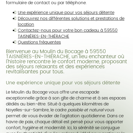
formulaire de contact ou par téléphone.
Une expérience unique pour vos séjours détente
Découvrez nos différentes solutions et prestations de
location
Contactez-nous pour votre bon cadeau à 59550
TAISNIÈRES-EN-THIÉRACHE
Questions fréquentes
Bienvenue au Moulin du Bocage à 59550
TAISNIÈRES-EN-THIÉRACHE, un lieu enchanteur où
l'histoire rencontre le confort moderne, proposant
des séjours relaxants et des expériences
revitalisantes pour tous.
Une expérience unique pour vos séjours détente
Le Moulin du Bocage vous offre une escapade
exceptionnelle grâce à son gîte de charme et à ses espaces
dédiés au bien-être. Situé à quelques kilomètres de
Noyelles-sur-Sambre, le cadre
paisible et naturel
vous
permet de vous évader de l'agitation quotidienne. Dans ce
havre de paix, chaque détail est pensé pour vous apporter
confort, hygiène et modernité. Ici, la sérénité se conjugue