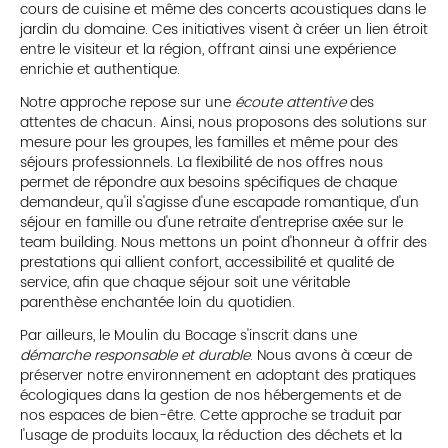
cours de cuisine et même des concerts acoustiques dans le
jardin du domaine. Ces initiatives visent à créer un lien étroit
entre le visiteur et la région, offrant ainsi une expérience
enrichie et authentique.
Notre approche repose sur une
écoute attentive
des
attentes de chacun. Ainsi, nous proposons des solutions sur
mesure pour les groupes, les familles et même pour des
séjours professionnels. La flexibilité de nos offres nous
permet de répondre aux besoins spécifiques de chaque
demandeur, qu'il s'agisse d'une escapade romantique, d'un
séjour en famille ou d'une retraite d'entreprise axée sur le
team building. Nous mettons un point d'honneur à offrir des
prestations qui allient confort, accessibilité et qualité de
service, afin que chaque séjour soit une véritable
parenthèse enchantée loin du quotidien.
Par ailleurs, le Moulin du Bocage s'inscrit dans une
démarche responsable et durable
. Nous avons à cœur de
préserver notre environnement en adoptant des pratiques
écologiques dans la gestion de nos hébergements et de
nos espaces de bien-être. Cette approche se traduit par
l'usage de produits locaux, la réduction des déchets et la