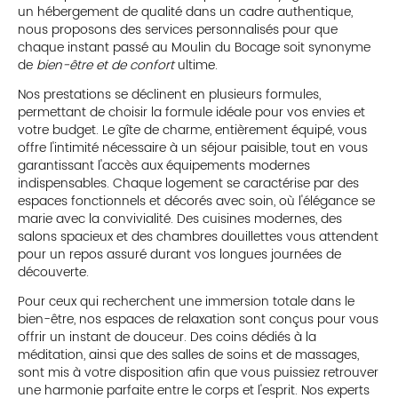
un hébergement de qualité dans un cadre authentique,
nous proposons des services personnalisés pour que
chaque instant passé au Moulin du Bocage soit synonyme
de
bien-être et de confort
ultime.
Nos prestations se déclinent en plusieurs formules,
permettant de choisir la formule idéale pour vos envies et
votre budget. Le gîte de charme, entièrement équipé, vous
offre l'intimité nécessaire à un séjour paisible, tout en vous
garantissant l'accès aux équipements modernes
indispensables. Chaque logement se caractérise par des
espaces fonctionnels et décorés avec soin, où l'élégance se
marie avec la convivialité. Des cuisines modernes, des
salons spacieux et des chambres douillettes vous attendent
pour un repos assuré durant vos longues journées de
découverte.
Pour ceux qui recherchent une immersion totale dans le
bien-être, nos espaces de relaxation sont conçus pour vous
offrir un instant de douceur. Des coins dédiés à la
méditation, ainsi que des salles de soins et de massages,
sont mis à votre disposition afin que vous puissiez retrouver
une harmonie parfaite entre le corps et l'esprit. Nos experts