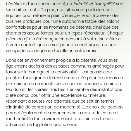
bénéficier d'un espace privatif, où
intimité et tranquillité
sont
les maîtres mots. De plus, nos gîtes sont parfaitement
équipés pour refaire le plein d'énergie. Vous trouverez des
cuisines pratiques pour une autonomie totale, des salons
confortables pour les moments de détente, ainsi que des
chambres accueillantes pour un repos réparateur. Chaque
pièce du gîte a été conçue en pensant à votre bien-être et
à votre confort, que ce soit pour un court séjour ou une
escapade prolongée en famille ou entre amis.
Dans cet environnement propice à la détente, vous avez
également accès à des espaces communs aménagés pour
favoriser le partage et la convivialité. Il est possible de
profiter d'une grande terrasse ensoleillée pour des repas en
plein air ou de moments de discussion animée au coin du
feu durant les soirées fraîches. L'ensemble des installations
a été conçu pour offrir une expérience sur mesure,
répondant à toutes vos attentes, que ce soit en termes
d'intimité, de confort ou de modernité. Ce choix de location
permet également de renouer avec la nature, le calme et
l'authenticité d'un environnement rural loin des tracas
urbains et de l'agitation quotidienne.