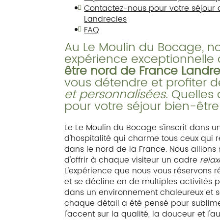
Contactez-nous pour votre séjour 
Landrecies
FAQ
Au Le Moulin du Bocage, n
expérience exceptionnelle
être nord de France Landre
vous détendre et profiter 
et personnalisées
. Quelles
pour votre séjour bien-être
Le Le Moulin du Bocage s'inscrit dans un
d'hospitalité qui charme tous ceux qui 
dans le nord de la France. Nous allions 
d'offrir à chaque visiteur un cadre
relax
L'expérience que nous vous réservons réu
et se décline en de multiples activités 
dans un environnement chaleureux et sé
chaque détail a été pensé pour sublime
l'accent sur la qualité, la douceur et l'au