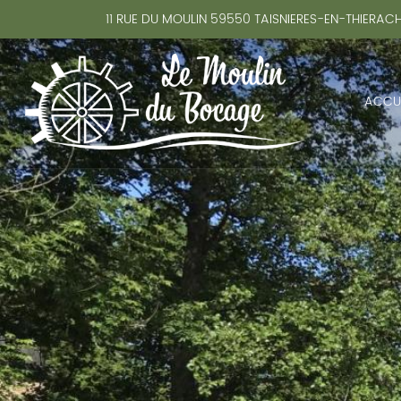
11 RUE DU MOULIN
59550
TAISNIERES-EN-THIERAC
ACCUE