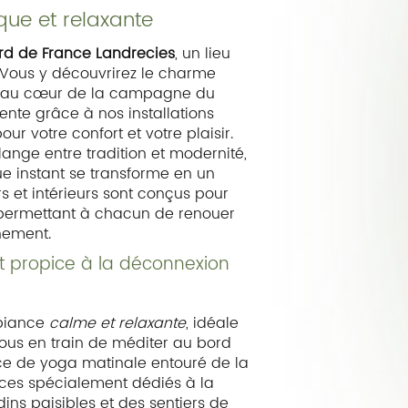
ue et relaxante
ord de France Landrecies
, un lieu
. Vous y découvrirez le charme
au cœur de la campagne du
ente grâce à nos installations
 votre confort et votre plaisir.
ange entre tradition et modernité,
e instant se transforme en un
s et intérieurs sont conçus pour
n, permettant à chacun de renouer
nement.
 propice à la déconnexion
mbiance
calme et relaxante
, idéale
-vous en train de méditer au bord
nce de yoga matinale entouré de la
es spécialement dédiés à la
dins paisibles et des sentiers de