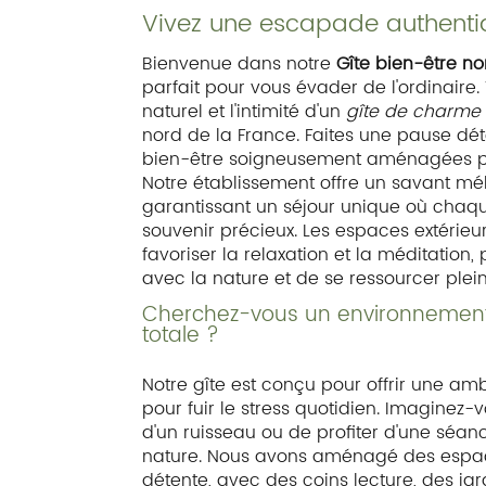
Vivez une escapade authentiq
Bienvenue dans notre
Gîte bien-être n
parfait pour vous évader de l'ordinaire
naturel et l'intimité d'un
gîte de charme
nord de la France. Faites une pause dét
bien-être soigneusement aménagées pour
Notre établissement offre un savant mél
garantissant un séjour unique où chaqu
souvenir précieux. Les espaces extérieur
favoriser la relaxation et la méditatio
avec la nature et de se ressourcer plei
Cherchez-vous un environnement
totale ?
Notre gîte est conçu pour offrir une a
pour fuir le stress quotidien. Imaginez
d'un ruisseau ou de profiter d'une séa
nature. Nous avons aménagé des espac
détente, avec des coins lecture, des jar