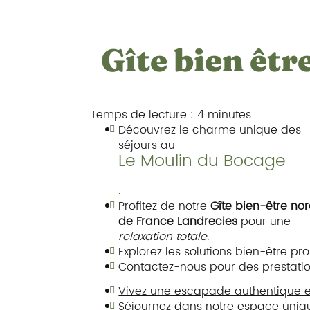
Gîte bien êt
Temps de lecture : 4 minutes
Découvrez le charme unique des
séjours au
Le Moulin du Bocage
.
Profitez de notre
Gîte bien-être no
de France Landrecies
pour une
relaxation totale
.
Explorez les solutions bien-être p
Contactez-nous pour des prestatio
Vivez une escapade authentique e
Séjournez dans notre espace uniqu