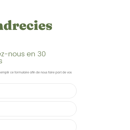
ndrecies
z-nous en 30
s
remplir ce formulaire afin de nous faire part de vos