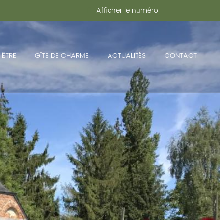
Afficher le numéro
 ÊTRE
GÎTE DE CHARME
ACTUALITÉS
CONTACT