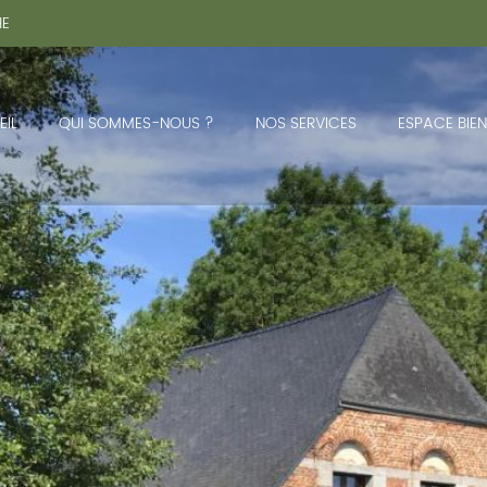
HE
IL
QUI SOMMES-NOUS ?
NOS SERVICES
ESPACE BIEN