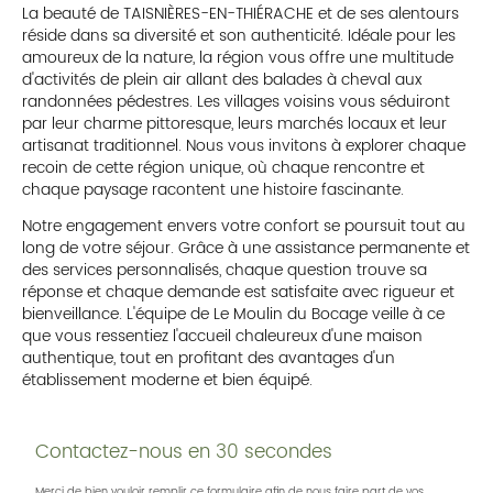
La beauté de TAISNIÈRES-EN-THIÉRACHE et de ses alentours
réside dans sa diversité et son authenticité. Idéale pour les
amoureux de la nature, la région vous offre une multitude
d'activités de plein air allant des balades à cheval aux
randonnées pédestres. Les villages voisins vous séduiront
par leur charme pittoresque, leurs marchés locaux et leur
artisanat traditionnel. Nous vous invitons à explorer chaque
recoin de cette région unique, où chaque rencontre et
chaque paysage racontent une histoire fascinante.
Notre engagement envers votre confort se poursuit tout au
long de votre séjour. Grâce à une assistance permanente et
des services personnalisés, chaque question trouve sa
réponse et chaque demande est satisfaite avec rigueur et
bienveillance. L'équipe de Le Moulin du Bocage veille à ce
que vous ressentiez l'accueil chaleureux d'une maison
authentique, tout en profitant des avantages d'un
établissement moderne et bien équipé.
Contactez-nous en 30 secondes
Merci de bien vouloir remplir ce formulaire afin de nous faire part de vos