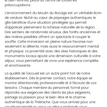
le bien-être est placé au centre de toutes les
préoccupations.
L'environnement du Moulin du Bocage est un véritable écrin
de verdure. Niché au cœur de paysages authentiques, le
gîte bénéficie d'une situation privilégiée qui permet
d'apprécier pleinement la richesse naturelle de la région.
Des sentiers de randonnée sinueux, des forêts anciennes et
des rivières paisibles offrent un spectacle à couper le
souffle. Cette immersion en pleine nature favorise non
seulement la détente, mais aussi le ressourcement mental
et physique. La proximité avec des sites historiques et des
monuments locaux ajoute une dimension culturelle à votre
séjour, vous permettant de vivre une expérience complète
et enrichissante.
La qualité de l'accueil est un autre point fort de notre
établissement. Dès le premier contact, notre équipe se
montre attentionnée, professionnelle et à l'écoute de vos
besoins. Chaque membre du personnel, formé pour
répondre aux exigences des clients les plus exigeants,
partage sa passion pour le bien-être et le charme
authentique de la Thiérache. Que vous arriviez pour une
courte escapade ou pour un séjour prolongé, vous