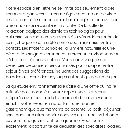
Notre espace bien-être ne se limite pas seulement à des
séances organisées : il incarne également un art de vivre.
Les lieux ont été soigneusement aménagés pour favoriser
une ambiance relaxante et invitante. De la salle de
relaxation équipée des dernières technologies pour
optimiser vos moments de repos à la véranda baignée de
soleil, chaque recoin a été pensé pour maximiser votre
confort. Les matériaux nobles, la lumière naturelle et une
décoration soignée contribuent à créer un environnement
où le stress n'a pas sa place. Vous pouvez également
bénéficier de conseils personnalisés pour adapter votre
séjour à vos préférences, incluant des suggestions de
balades au cœur des paysages authentiques de la région.
La quiétude environnementale s'allie à une offre culinaire
raffinée pour compléter votre expérience. Des repas
préparés avec des produits locaux et de saison viennent
enrichir votre séjour en apportant une touche
gastronomique aux moments de détente. Le petit-déjeuner,
servi dans une atmosphère conviviale, est une invitation à
savourer chaque instant de la journée. Vous aurez
également l'opportunité de déguster des spécialités locales,