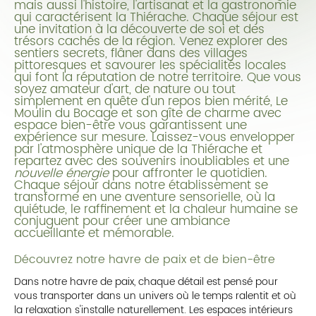
mais aussi l'histoire, l'artisanat et la gastronomie
qui caractérisent la Thiérache. Chaque séjour est
une invitation à la découverte de soi et des
trésors cachés de la région. Venez explorer des
sentiers secrets, flâner dans des villages
pittoresques et savourer les spécialités locales
qui font la réputation de notre territoire. Que vous
soyez amateur d'art, de nature ou tout
simplement en quête d'un repos bien mérité, Le
Moulin du Bocage et son gîte de charme avec
espace bien-être vous garantissent une
expérience sur mesure. Laissez-vous envelopper
par l'atmosphère unique de la Thiérache et
repartez avec des souvenirs inoubliables et une
nouvelle énergie
pour affronter le quotidien.
Chaque séjour dans notre établissement se
transforme en une aventure sensorielle, où la
quiétude, le raffinement et la chaleur humaine se
conjuguent pour créer une ambiance
accueillante et mémorable.
Découvrez notre havre de paix et de bien-être
Dans notre havre de paix, chaque détail est pensé pour
vous transporter dans un univers où le temps ralentit et où
la relaxation s'installe naturellement. Les espaces intérieurs