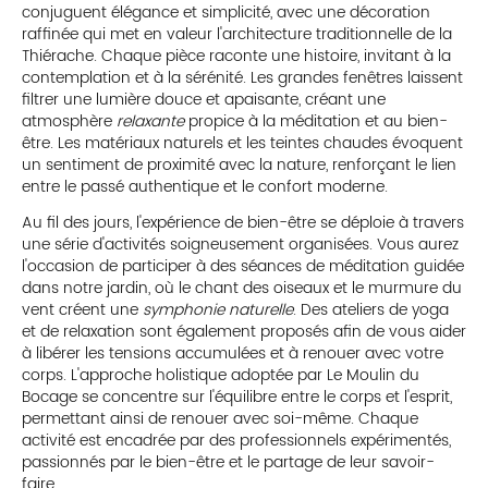
conjuguent élégance et simplicité, avec une décoration
raffinée qui met en valeur l'architecture traditionnelle de la
Thiérache. Chaque pièce raconte une histoire, invitant à la
contemplation et à la sérénité. Les grandes fenêtres laissent
filtrer une lumière douce et apaisante, créant une
atmosphère
relaxante
propice à la méditation et au bien-
être. Les matériaux naturels et les teintes chaudes évoquent
un sentiment de proximité avec la nature, renforçant le lien
entre le passé authentique et le confort moderne.
Au fil des jours, l'expérience de bien-être se déploie à travers
une série d'activités soigneusement organisées. Vous aurez
l'occasion de participer à des séances de méditation guidée
dans notre jardin, où le chant des oiseaux et le murmure du
vent créent une
symphonie naturelle
. Des ateliers de yoga
et de relaxation sont également proposés afin de vous aider
à libérer les tensions accumulées et à renouer avec votre
corps. L'approche holistique adoptée par Le Moulin du
Bocage se concentre sur l'équilibre entre le corps et l'esprit,
permettant ainsi de renouer avec soi-même. Chaque
activité est encadrée par des professionnels expérimentés,
passionnés par le bien-être et le partage de leur savoir-
faire.