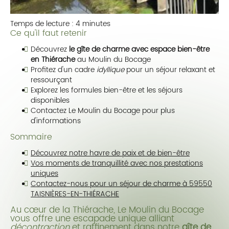
Temps de lecture : 4 minutes
Ce qu'il faut retenir
Découvrez
le gîte de charme avec espace bien-être
en Thiérache
au Moulin du Bocage
Profitez d'un cadre
idyllique
pour un séjour relaxant et
ressourçant
Explorez les formules bien-être et les séjours
disponibles
Contactez Le Moulin du Bocage pour plus
d'informations
Sommaire
Découvrez notre havre de paix et de bien-être
Vos moments de tranquillité avec nos prestations
uniques
Contactez-nous pour un séjour de charme à 59550
TAISNIÈRES-EN-THIÉRACHE
Au cœur de la Thiérache, Le Moulin du Bocage
vous offre une escapade unique alliant
décontraction
et raffinement dans notre
gîte de