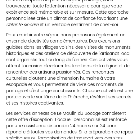
trouverez ici toute l'attention nécessaire pour que votre
expérience soit mémorable et sur mesure. Cette approche
personnalisée crée un climat de confiance favorisant une
détente sincère
et un véritable sentiment de chez-soi.
Pour enrichir votre séjour, nous proposons également un
ensemble d'activités complémentaires. Des excursions
guidées dans les villages voisins, des visites de monuments
historiques et des ateliers de découverte de l'artisanat local
sont organisés tout au long de l'année. Ces activités vous
offrent l'occasion d'explorer les traditions de la région et de
rencontrer des artisans passionnés. Ces rencontres
culturelles ajoutent une dimension humaine à votre
escapade et vous permettent de vivre des moments de
partage et d'échange enrichissants. Chaque activité est une
porte ouverte sur l'âme de la Thiérache, révélant ses secrets
et ses histoires captivantes.
Les services annexes de Le Moulin du Bocage complètent
cette offre d'exception. L'accueil personnalisé est renforcé
par une assistance disponible 24 heures sur 24 pour
répondre à toutes vos demandes. Si la préparation de repas
spécifiques ou l'organisation de transport vers des sites