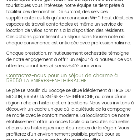
touristiques vous intéresse, notre équipe se tient prête à
faciliter ces démarches. De surcroît, des services
supplémentaires tels qu'une connexion Wi-Fi haut débit, des
espaces de travail confortables et même un service de
location de vélos sont mis à la disposition des résidents.
Ces options garantissent un séjour sans fausse note où
chaque convenance est anticipée avec professionnalisme.
Chaque prestation, minutieusement orchestrée, témoigne
de notre engagement à offrir un séjour à la hauteur de vos
attentes, alliant
luxe et convivialité
pour vous.
Contactez-nous pour un séjour de charme à
59550 TAISNIÈRES-EN-THIÉRACHE
Le gîte Le Moulin du Bocage se situe idéalement à 11 RUE DU
MOULIN, 59550 TAISNIÈRES-EN-THIÉRACHE, au cœur d'une
région riche en histoire et en traditions. Nous vous invitons à
découvrir un cadre unique où la quiétude de la campagne
se marie avec le confort moderne. La localisation de notre
établissement offre un accès facile aux beautés naturelles
et aux sites historiques incontournables de la région. Vous
profiterez d'un environnement paisible, parfait pour se