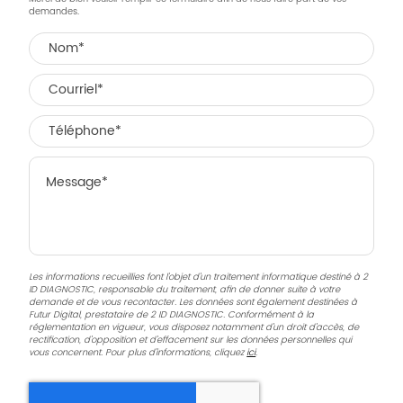
demandes.
Les informations recueillies font l’objet d’un traitement informatique destiné à
2
ID DIAGNOSTIC
, responsable du traitement, afin de donner suite à votre
demande et de vous recontacter. Les données sont également destinées à
Futur Digital, prestataire de 2 ID DIAGNOSTIC. Conformément à la
réglementation en vigueur, vous disposez notamment d'un droit d'accès, de
rectification, d'opposition et d'effacement sur les données personnelles qui
vous concernent. Pour plus d’informations, cliquez
ici
.