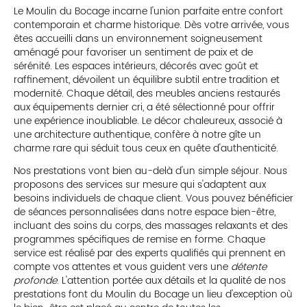
Le Moulin du Bocage incarne l'union parfaite entre confort
contemporain et charme historique. Dès votre arrivée, vous
êtes accueilli dans un environnement soigneusement
aménagé pour favoriser un sentiment de paix et de
sérénité. Les espaces intérieurs, décorés avec goût et
raffinement, dévoilent un équilibre subtil entre tradition et
modernité. Chaque détail, des meubles anciens restaurés
aux équipements dernier cri, a été sélectionné pour offrir
une expérience inoubliable. Le décor chaleureux, associé à
une architecture authentique, confère à notre gîte un
charme rare qui séduit tous ceux en quête d'authenticité.
Nos prestations vont bien au-delà d'un simple séjour. Nous
proposons des services sur mesure qui s'adaptent aux
besoins individuels de chaque client. Vous pouvez bénéficier
de séances personnalisées dans notre espace bien-être,
incluant des soins du corps, des massages relaxants et des
programmes spécifiques de remise en forme. Chaque
service est réalisé par des experts qualifiés qui prennent en
compte vos attentes et vous guident vers une
détente
profonde
. L'attention portée aux détails et la qualité de nos
prestations font du Moulin du Bocage un lieu d'exception où