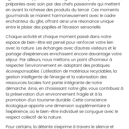
préparées avec soin par des chefs passionnés qui mettent
en avant la richesse des produits du terroir. Ces moments
gourmands se marient harmonieusement avec le cadre
enchanteur du gîte, offrant ainsi une résonance unique
entre le plaisir des papilles et l'évasion sensorielle.
Chaque activité et chaque moment passé dans notre
espace de bien-être est pensé pour renforcer votre lien
avec la nature. Les échanges avec d'autres visiteurs et le
partage d'expériences enrichissent encore davantage votre
séjour. Par ailleurs, nous mettons un point d'honneur à
respecter l'environnement en adoptant des pratiques
écoresponsables
. L'utilisation de matériaux recyclables, la
gestion intelligente de l'énergie et la valorisation des
ressources locales font partie intégrante de notre
démarche. Ainsi, en choisissant notre gîte, vous contribuez à
la préservation d'un environnement fragile et à la
promotion d'un tourisme durable. Cette conscience
écologique apporte une dimension supplémentaire à
l'expérience, où le bien-être individuel se conjugue avec le
respect collectif de la nature.
Pour certains, la détente s'exprime à travers le silence et