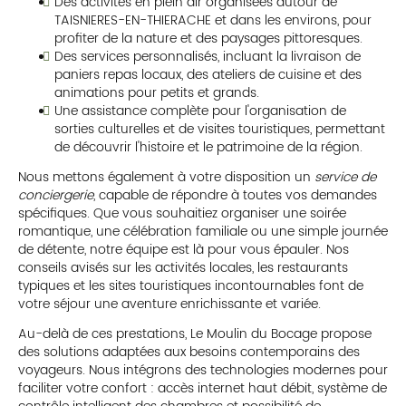
Des activités en plein air organisées autour de
TAISNIERES-EN-THIERACHE et dans les environs, pour
profiter de la nature et des paysages pittoresques.
Des services personnalisés, incluant la livraison de
paniers repas locaux, des ateliers de cuisine et des
animations pour petits et grands.
Une assistance complète pour l'organisation de
sorties culturelles et de visites touristiques, permettant
de découvrir l'histoire et le patrimoine de la région.
Nous mettons également à votre disposition un
service de
conciergerie
, capable de répondre à toutes vos demandes
spécifiques. Que vous souhaitiez organiser une soirée
romantique, une célébration familiale ou une simple journée
de détente, notre équipe est là pour vous épauler. Nos
conseils avisés sur les activités locales, les restaurants
typiques et les sites touristiques incontournables font de
votre séjour une aventure enrichissante et variée.
Au-delà de ces prestations, Le Moulin du Bocage propose
des solutions adaptées aux besoins contemporains des
voyageurs. Nous intégrons des technologies modernes pour
faciliter votre confort : accès internet haut débit, système de