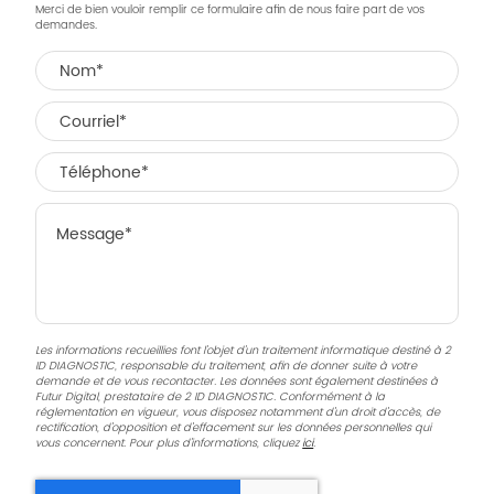
Merci de bien vouloir remplir ce formulaire afin de nous faire part de vos
demandes.
Les informations recueillies font l’objet d’un traitement informatique destiné à
2
ID DIAGNOSTIC
, responsable du traitement, afin de donner suite à votre
demande et de vous recontacter. Les données sont également destinées à
Futur Digital, prestataire de 2 ID DIAGNOSTIC. Conformément à la
réglementation en vigueur, vous disposez notamment d'un droit d'accès, de
rectification, d'opposition et d'effacement sur les données personnelles qui
vous concernent. Pour plus d’informations, cliquez
ici
.