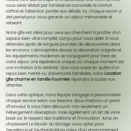
vous serez séduit par l'ambiance conviviale, le confort
raffiné et l'attention portée aux détails. Ici,
chaque recoin a
été pensé
pour vous garantir un séjour mémorable et
relaxant.
Notre gîte est idéal pour ceux qui cherchent à profiter d'un
espace bien-être
complet, conçu pour vous aider à vous
détendre après de longues journées de découvertes dans
les environs. L'atmosphère douce, la décoration soignée et
les équipements modernes se conjuguent pour faire de
votre séjour une expérience unique, où chaque moment est
une invitation à la sérénité. Que vous soyez en quête d'un
repos bien mérité ou d'aventures familiales, notre
Location
gîte charme en famille Fourmies
répondra à toutes vos
attentes.
Dans cette optique, notre équipe s'engage à personnaliser
chaque service selon vos besoins. Nous mettons un point
d'honneur à vous faire découvrir non seulement un
hébergement d'exception, mais également un art de vivre
basé sur le respect des traditions et l'innovation. Ainsi, en
choisissant Le Moulin du Bocage, vous optez pour
l'excellence et l'authenticité
au cœur d'un environnement