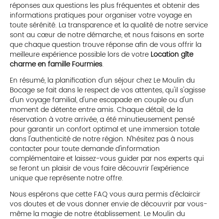
réponses aux questions les plus fréquentes et obtenir des
informations pratiques pour organiser votre voyage en
toute sérénité. La transparence et la qualité de notre service
sont au cœur de notre démarche, et nous faisons en sorte
que chaque question trouve réponse afin de vous offrir la
meilleure expérience possible lors de votre
Location gîte
charme en famille Fourmies
.
En résumé, la planification d'un séjour chez Le Moulin du
Bocage se fait dans le respect de vos attentes, qu'il s'agisse
d'un voyage familial, d'une escapade en couple ou d'un
moment de détente entre amis. Chaque détail, de la
réservation à votre arrivée, a été minutieusement pensé
pour garantir un confort optimal et une immersion totale
dans l'authenticité de notre région. N'hésitez pas à nous
contacter pour toute demande d'information
complémentaire et laissez-vous guider par nos experts qui
se feront un plaisir de vous faire découvrir l'expérience
unique que représente notre offre.
Nous espérons que cette FAQ vous aura permis d'éclaircir
vos doutes et de vous donner envie de découvrir par vous-
même la magie de notre établissement. Le Moulin du