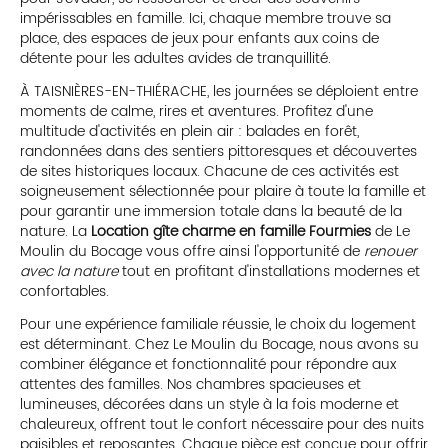
impérissables en famille. Ici, chaque membre trouve sa
place, des espaces de jeux pour enfants aux coins de
détente pour les adultes avides de tranquillité.
À TAISNIÈRES-EN-THIÉRACHE, les journées se déploient entre
moments de calme, rires et aventures. Profitez d'une
multitude d'activités en plein air : balades en forêt,
randonnées dans des sentiers pittoresques et découvertes
de sites historiques locaux. Chacune de ces activités est
soigneusement sélectionnée pour plaire à toute la famille et
pour garantir une immersion totale dans la beauté de la
nature. La
Location gîte charme en famille Fourmies
de Le
Moulin du Bocage vous offre ainsi l'opportunité de
renouer
avec la nature
tout en profitant d'installations modernes et
confortables.
Pour une expérience familiale réussie, le choix du logement
est déterminant. Chez Le Moulin du Bocage, nous avons su
combiner élégance et fonctionnalité pour répondre aux
attentes des familles. Nos chambres spacieuses et
lumineuses, décorées dans un style à la fois moderne et
chaleureux, offrent tout le confort nécessaire pour des nuits
paisibles et reposantes. Chaque pièce est conçue pour offrir