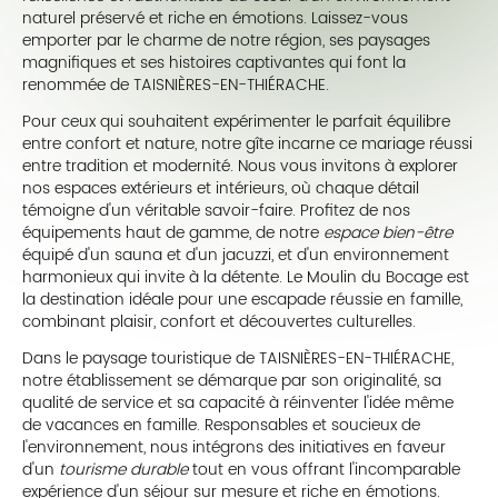
naturel préservé et riche en émotions. Laissez-vous
emporter par le charme de notre région, ses paysages
magnifiques et ses histoires captivantes qui font la
renommée de TAISNIÈRES-EN-THIÉRACHE.
Pour ceux qui souhaitent expérimenter le parfait équilibre
entre confort et nature, notre gîte incarne ce mariage réussi
entre tradition et modernité. Nous vous invitons à explorer
nos espaces extérieurs et intérieurs, où chaque détail
témoigne d'un véritable savoir-faire. Profitez de nos
équipements haut de gamme, de notre
espace bien-être
équipé d'un sauna et d'un jacuzzi, et d'un environnement
harmonieux qui invite à la détente. Le Moulin du Bocage est
la destination idéale pour une escapade réussie en famille,
combinant plaisir, confort et découvertes culturelles.
Dans le paysage touristique de TAISNIÈRES-EN-THIÉRACHE,
notre établissement se démarque par son originalité, sa
qualité de service et sa capacité à réinventer l'idée même
de vacances en famille. Responsables et soucieux de
l'environnement, nous intégrons des initiatives en faveur
d'un
tourisme durable
tout en vous offrant l'incomparable
expérience d'un séjour sur mesure et riche en émotions.