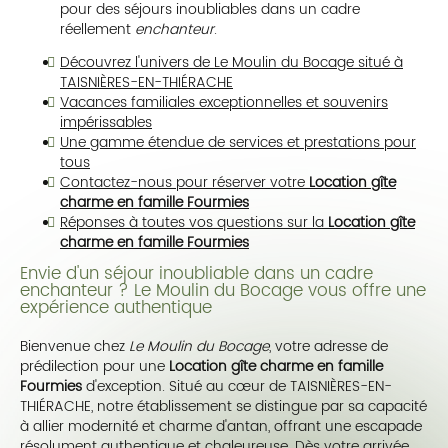
pour des séjours inoubliables dans un cadre
réellement
enchanteur
.
Découvrez l'univers de Le Moulin du Bocage situé à
TAISNIÈRES-EN-THIÉRACHE
Vacances familiales exceptionnelles et souvenirs
impérissables
Une gamme étendue de services et prestations pour
tous
Contactez-nous pour réserver votre
Location gîte
charme en famille Fourmies
Réponses à toutes vos questions sur la
Location gîte
charme en famille Fourmies
Envie d'un séjour inoubliable dans un cadre
enchanteur ? Le Moulin du Bocage vous offre une
expérience authentique
Bienvenue chez
Le Moulin du Bocage
, votre adresse de
prédilection pour une
Location gîte charme en famille
Fourmies
d'exception. Situé au cœur de TAISNIÈRES-EN-
THIÉRACHE, notre établissement se distingue par sa capacité
à allier modernité et charme d'antan, offrant une escapade
résolument authentique et chaleureuse. Dès votre arrivée,