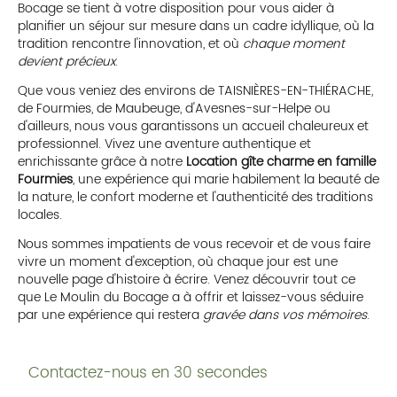
Bocage se tient à votre disposition pour vous aider à
planifier un séjour sur mesure dans un cadre idyllique, où la
tradition rencontre l'innovation, et où
chaque moment
devient précieux
.
Que vous veniez des environs de TAISNIÈRES-EN-THIÉRACHE,
de Fourmies, de Maubeuge, d'Avesnes-sur-Helpe ou
d'ailleurs, nous vous garantissons un accueil chaleureux et
professionnel. Vivez une aventure authentique et
enrichissante grâce à notre
Location gîte charme en famille
Fourmies
, une expérience qui marie habilement la beauté de
la nature, le confort moderne et l'authenticité des traditions
locales.
Nous sommes impatients de vous recevoir et de vous faire
vivre un moment d'exception, où chaque jour est une
nouvelle page d'histoire à écrire. Venez découvrir tout ce
que Le Moulin du Bocage a à offrir et laissez-vous séduire
par une expérience qui restera
gravée dans vos mémoires
.
Contactez-nous en 30 secondes