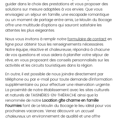
guider dans le choix des prestations et vous proposer des
solutions sur mesure adaptées à vos envies. Que vous
envisagiez un séjour en famille, une escapade romantique
ou un moment de partage entre amis, Le Moulin du Bocage
offre une multitude d'options qui sauront satisfaire les
attentes les plus exigeantes.
Nous vous invitons à remplir notre
formulaire de contact
en
ligne pour obtenir tous les renseignements nécessaires.
Notre équipe, réactive et chaleureuse, répondra à chacune
de vos questions et vous aidera à planifier votre séjour de
rêve, en vous proposant des conseils personnalisés sur les
activités et les circuits touristiques dans la région.
En outre, il est possible de nous joindre directement par
téléphone ou par e-mail pour toute demande d'information
supplémentaire ou pour effectuer une réservation urgente.
La proximité de notre établissement avec les sites culturels
et naturels de TAISNIÈRES-EN-THIÉRACHE ainsi que la
renommée de notre
Location gîte charme en famille
Fourmies
font de Le Moulin du Bocage le lieu idéal pour vos
prochaines vacances. Venez découvrir un
accueil
chaleureux
, un environnement de qualité et une offre