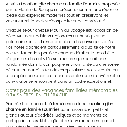
Ainsi, la
Location gîte charme en famille Fourmies
proposée
par Le Moulin du Bocage se présente comme une réponse
idéale aux exigences modernes tout en préservant les
valeurs traditionnelles d'hospitalité et de convivialité.
Chaque séjour chez Le Moulin du Bocage est l'occasion de
découvrir des traditions régionales authentiques, un
patrimoine culturel remarquable et des paysages variés.
Nos hôtes apprécient particulièrement la qualité de notre
accueil, l'attention portée à chaque détail et la possibilité
d'organiser des activités sur mesure, que ce soit une
randonnée dans la campagne environnante ou une soirée
détente autour d'un feu de camp. Laissez-vous séduire par
une expérience unique et enrichissante, où le bien-être et la
convivialité se rencontrent dans un cadre exceptionnel.
Optez pour des vacances familiales mémorables
à TAISNIÈRES-EN-THIÉRACHE
Rien n'est comparable à l'expérience d'une
Location gîte
charme en famille Fourmies
pour rassembler petits et
grands autour d'activités ludiques et de moments de
partage intenses. Notre gîte offre l'environnement parfait
pour s'évader, se ressourcer et créer des souvenirs