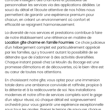
contrôle intelligent des chambres et possibilité de
personnaliser les services via des applications dédiées. Le
souci du détail et l'écoute attentive de nos hôtes nous
permettent de garantir une expérience premium pour
chacun, en créant un environnement où confort et
efficacité se rejoignent harmonieusement.
La diversité de nos services et prestations contribue à faire
de notre établissement une référence en matière de
Location gîte charme en famille Fourmies
. Ce choix judicieux
d'un hébergement complet est particulièrement apprécié
par les familles, qui y trouvent autant la possibilité de se
détendre que de s'adonner à des activités diversifiées.
Chaque instant passé chez Le Moulin du Bocage est une
promesse d'émotions et de découvertes, où le bien-être est
au cœur de toutes nos attentions.
En choisissant notre gîte, vous optez pour une immersion
totale dans une ambiance conviviale et raffinée, propice à
la détente et à la redécouverte de soi. Nos installations
modernes et notre offre de services complets sont le gage
d'un séjour réussi, où chaque détail est soigneusement
orchestré pour vous garantir une expérience exceptionnelle
sous tous les angles. Prenez le temps de savourer chaque