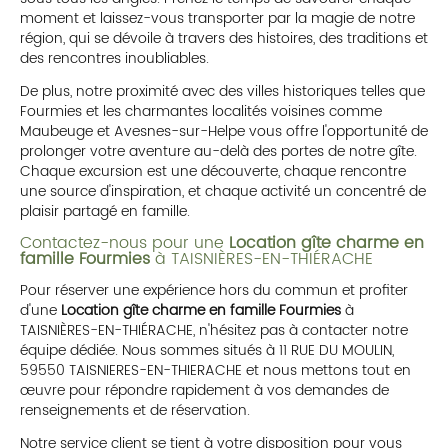
moment et laissez-vous transporter par la magie de notre
région, qui se dévoile à travers des histoires, des traditions et
des rencontres inoubliables.
De plus, notre proximité avec des villes historiques telles que
Fourmies et les charmantes localités voisines comme
Maubeuge et Avesnes-sur-Helpe vous offre l'opportunité de
prolonger votre aventure au-delà des portes de notre gîte.
Chaque excursion est une découverte, chaque rencontre
une source d'inspiration, et chaque activité un concentré de
plaisir partagé en famille.
Contactez-nous pour une
Location gîte charme en
famille Fourmies
à TAISNIÈRES-EN-THIÉRACHE
Pour réserver une expérience hors du commun et profiter
d'une
Location gîte charme en famille Fourmies
à
TAISNIÈRES-EN-THIÉRACHE, n'hésitez pas à contacter notre
équipe dédiée. Nous sommes situés à 11 RUE DU MOULIN,
59550 TAISNIERES-EN-THIERACHE et nous mettons tout en
œuvre pour répondre rapidement à vos demandes de
renseignements et de réservation.
Notre service client se tient à votre disposition pour vous