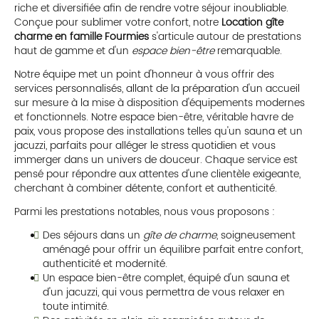
riche et diversifiée afin de rendre votre séjour inoubliable.
Conçue pour sublimer votre confort, notre
Location gîte
charme en famille Fourmies
s'articule autour de prestations
haut de gamme et d'un
espace bien-être
remarquable.
Notre équipe met un point d'honneur à vous offrir des
services personnalisés, allant de la préparation d'un accueil
sur mesure à la mise à disposition d'équipements modernes
et fonctionnels. Notre espace bien-être, véritable havre de
paix, vous propose des installations telles qu'un sauna et un
jacuzzi, parfaits pour alléger le stress quotidien et vous
immerger dans un univers de douceur. Chaque service est
pensé pour répondre aux attentes d'une clientèle exigeante,
cherchant à combiner détente, confort et authenticité.
Parmi les prestations notables, nous vous proposons :
Des séjours dans un
gîte de charme
, soigneusement
aménagé pour offrir un équilibre parfait entre confort,
authenticité et modernité.
Un espace bien-être complet, équipé d'un sauna et
d'un jacuzzi, qui vous permettra de vous relaxer en
toute intimité.