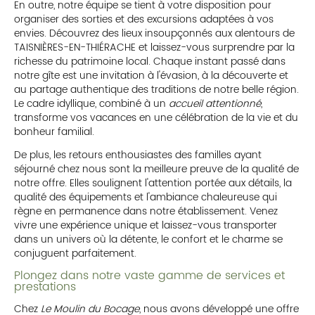
En outre, notre équipe se tient à votre disposition pour
organiser des sorties et des excursions adaptées à vos
envies. Découvrez des lieux insoupçonnés aux alentours de
TAISNIÈRES-EN-THIÉRACHE et laissez-vous surprendre par la
richesse du patrimoine local. Chaque instant passé dans
notre gîte est une invitation à l'évasion, à la découverte et
au partage authentique des traditions de notre belle région.
Le cadre idyllique, combiné à un
accueil attentionné
,
transforme vos vacances en une célébration de la vie et du
bonheur familial.
De plus, les retours enthousiastes des familles ayant
séjourné chez nous sont la meilleure preuve de la qualité de
notre offre. Elles soulignent l'attention portée aux détails, la
qualité des équipements et l'ambiance chaleureuse qui
règne en permanence dans notre établissement. Venez
vivre une expérience unique et laissez-vous transporter
dans un univers où la détente, le confort et le charme se
conjuguent parfaitement.
Plongez dans notre vaste gamme de services et
prestations
Chez
Le Moulin du Bocage
, nous avons développé une offre