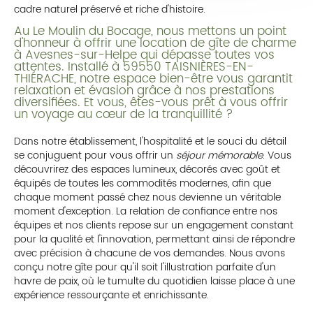
cadre naturel préservé et riche d'histoire.
Au Le Moulin du Bocage, nous mettons un point
d'honneur à offrir une location de gîte de charme
à Avesnes-sur-Helpe qui dépasse toutes vos
attentes. Installé à 59550 TAISNIÈRES-EN-
THIÉRACHE, notre espace bien-être vous garantit
relaxation et évasion grâce à nos prestations
diversifiées. Et vous, êtes-vous prêt à vous offrir
un voyage au cœur de la tranquillité ?
Dans notre établissement, l'hospitalité et le souci du détail
se conjuguent pour vous offrir un
séjour mémorable
. Vous
découvrirez des espaces lumineux, décorés avec goût et
équipés de toutes les commodités modernes, afin que
chaque moment passé chez nous devienne un véritable
moment d'exception. La relation de confiance entre nos
équipes et nos clients repose sur un engagement constant
pour la qualité et l'innovation, permettant ainsi de répondre
avec précision à chacune de vos demandes. Nous avons
conçu notre gîte pour qu'il soit l'illustration parfaite d'un
havre de paix, où le tumulte du quotidien laisse place à une
expérience ressourçante et enrichissante.