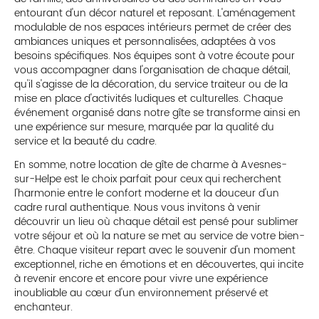
entourant d'un décor naturel et reposant. L'aménagement
modulable de nos espaces intérieurs permet de créer des
ambiances uniques et personnalisées, adaptées à vos
besoins spécifiques. Nos équipes sont à votre écoute pour
vous accompagner dans l'organisation de chaque détail,
qu'il s'agisse de la décoration, du service traiteur ou de la
mise en place d'activités ludiques et culturelles. Chaque
événement organisé dans notre gîte se transforme ainsi en
une expérience sur mesure, marquée par la qualité du
service et la beauté du cadre.
En somme, notre location de gîte de charme à Avesnes-
sur-Helpe est le choix parfait pour ceux qui recherchent
l'harmonie entre le confort moderne et la douceur d'un
cadre rural authentique. Nous vous invitons à venir
découvrir un lieu où chaque détail est pensé pour sublimer
votre séjour et où la nature se met au service de votre bien-
être. Chaque visiteur repart avec le souvenir d'un moment
exceptionnel, riche en émotions et en découvertes, qui incite
à revenir encore et encore pour vivre une expérience
inoubliable au cœur d'un environnement préservé et
enchanteur.