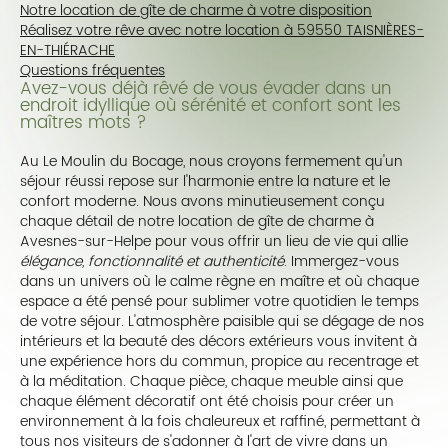
Notre location de gîte de charme à votre disposition
Réalisez votre rêve avec notre location à 59550 TAISNIÈRES-
EN-THIÉRACHE
Questions fréquentes
Avez-vous déjà rêvé de vous évader dans un
endroit idyllique où sérénité et confort sont les
maîtres mots ?
Au Le Moulin du Bocage, nous croyons fermement qu'un
séjour réussi repose sur l'harmonie entre la nature et le
confort moderne. Nous avons minutieusement conçu
chaque détail de notre location de gîte de charme à
Avesnes-sur-Helpe pour vous offrir un lieu de vie qui allie
élégance, fonctionnalité et authenticité
. Immergez-vous
dans un univers où le calme règne en maître et où chaque
espace a été pensé pour sublimer votre quotidien le temps
de votre séjour. L'atmosphère paisible qui se dégage de nos
intérieurs et la beauté des décors extérieurs vous invitent à
une expérience hors du commun, propice au recentrage et
à la méditation. Chaque pièce, chaque meuble ainsi que
chaque élément décoratif ont été choisis pour créer un
environnement à la fois chaleureux et raffiné, permettant à
tous nos visiteurs de s'adonner à l'art de vivre dans un