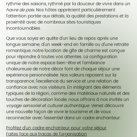
rythme des saisons, rythmé par la douceur de vivre dans un
havre de paix
. Nos hôtes apprécient particulièrement
l'attention portée aux détails, la qualité des prestations et la
proximité avec de nombreux sites touristiques
incontournables.
Que vous soyez en quête d'un lieu de repos après une
longue semaine, d'un week-end en famille ou d'une retraite
romantique, notre location de gîte de charme est conçue
pour répondre à toutes vos attentes. La configuration
unique de notre espace bien-être et l'ambiance
chaleureuse de notre décor font de chaque séjour une
expérience personnalisée. Nos valeurs reposent sur la
transparence, l'excellence du service et une relation de
confiance avec nos visiteurs. En intégrant des éléments
typiques de la région, comme des matériaux naturels et des
touches de décoration locale, nous offrons à nos invités un
voyage sensoriel et culturel authentique
. Venez découvrir
une nouvelle façon de vivre le tourisme et de vous
reconnecter avec l'essentiel dans un cadre enchanteur.
Profitez d'un cadre enchanteur pour votre séjour
Faites face aux tracas de l'organisation