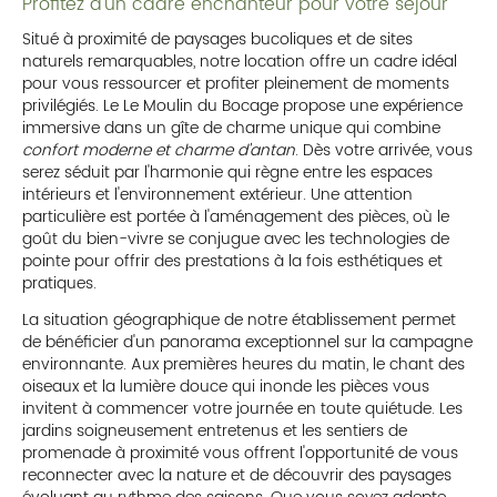
Profitez d'un cadre enchanteur pour votre séjour
Situé à proximité de paysages bucoliques et de sites
naturels remarquables, notre location offre un cadre idéal
pour vous ressourcer et profiter pleinement de moments
privilégiés. Le Le Moulin du Bocage propose une expérience
immersive dans un gîte de charme unique qui combine
confort moderne et charme d'antan
. Dès votre arrivée, vous
serez séduit par l'harmonie qui règne entre les espaces
intérieurs et l'environnement extérieur. Une attention
particulière est portée à l'aménagement des pièces, où le
goût du bien-vivre se conjugue avec les technologies de
pointe pour offrir des prestations à la fois esthétiques et
pratiques.
La situation géographique de notre établissement permet
de bénéficier d'un panorama exceptionnel sur la campagne
environnante. Aux premières heures du matin, le chant des
oiseaux et la lumière douce qui inonde les pièces vous
invitent à commencer votre journée en toute quiétude. Les
jardins soigneusement entretenus et les sentiers de
promenade à proximité vous offrent l'opportunité de vous
reconnecter avec la nature et de découvrir des paysages