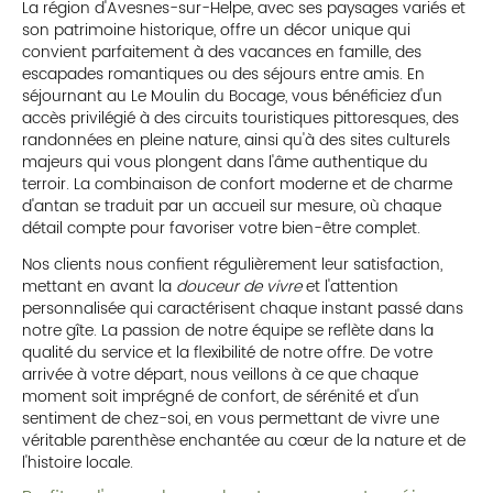
La région d'Avesnes-sur-Helpe, avec ses paysages variés et
son patrimoine historique, offre un décor unique qui
convient parfaitement à des vacances en famille, des
escapades romantiques ou des séjours entre amis. En
séjournant au Le Moulin du Bocage, vous bénéficiez d'un
accès privilégié à des circuits touristiques pittoresques, des
randonnées en pleine nature, ainsi qu'à des sites culturels
majeurs qui vous plongent dans l'âme authentique du
terroir. La combinaison de confort moderne et de charme
d'antan se traduit par un accueil sur mesure, où chaque
détail compte pour favoriser votre bien-être complet.
Nos clients nous confient régulièrement leur satisfaction,
mettant en avant la
douceur de vivre
et l'attention
personnalisée qui caractérisent chaque instant passé dans
notre gîte. La passion de notre équipe se reflète dans la
qualité du service et la flexibilité de notre offre. De votre
arrivée à votre départ, nous veillons à ce que chaque
moment soit imprégné de confort, de sérénité et d'un
sentiment de chez-soi, en vous permettant de vivre une
véritable parenthèse enchantée au cœur de la nature et de
l'histoire locale.