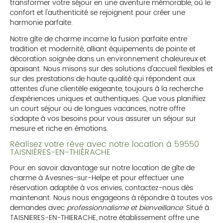
transformer votre séjour en une aventure mémorable, où le
confort et l'authenticité se rejoignent pour créer une
harmonie parfaite.
Notre gîte de charme incarne la fusion parfaite entre
tradition et modernité, alliant équipements de pointe et
décoration soignée dans un environnement chaleureux et
apaisant. Nous misons sur des solutions d'accueil flexibles et
sur des prestations de haute qualité qui répondent aux
attentes d'une clientèle exigeante, toujours à la recherche
d'expériences uniques et authentiques. Que vous planifiiez
un court séjour ou de longues vacances, notre offre
s'adapte à vos besoins pour vous assurer un séjour sur
mesure et riche en émotions.
Réalisez votre rêve avec notre location à 59550
TAISNIÈRES-EN-THIÉRACHE
Pour en savoir davantage sur notre location de gîte de
charme à Avesnes-sur-Helpe et pour effectuer une
réservation adaptée à vos envies, contactez-nous dès
maintenant. Nous nous engageons à répondre à toutes vos
demandes avec
professionnalisme et bienveillance
. Situé à
TAISNIERES-EN-THIERACHE, notre établissement offre une