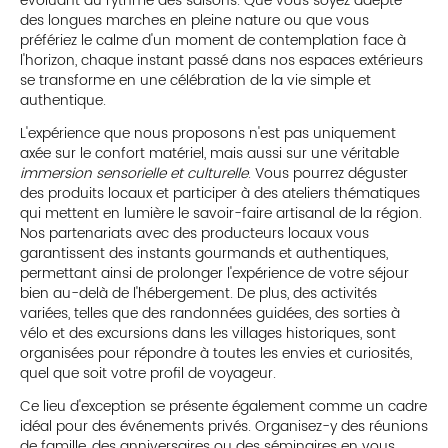
évoluant au rythme des saisons. Que vous soyez adepte
des longues marches en pleine nature ou que vous
préfériez le calme d'un moment de contemplation face à
l'horizon, chaque instant passé dans nos espaces extérieurs
se transforme en une célébration de la vie simple et
authentique.
L'expérience que nous proposons n'est pas uniquement
axée sur le confort matériel, mais aussi sur une véritable
immersion sensorielle et culturelle
. Vous pourrez déguster
des produits locaux et participer à des ateliers thématiques
qui mettent en lumière le savoir-faire artisanal de la région.
Nos partenariats avec des producteurs locaux vous
garantissent des instants gourmands et authentiques,
permettant ainsi de prolonger l'expérience de votre séjour
bien au-delà de l'hébergement. De plus, des activités
variées, telles que des randonnées guidées, des sorties à
vélo et des excursions dans les villages historiques, sont
organisées pour répondre à toutes les envies et curiosités,
quel que soit votre profil de voyageur.
Ce lieu d'exception se présente également comme un cadre
idéal pour des événements privés. Organisez-y des réunions
de famille, des anniversaires ou des séminaires en vous