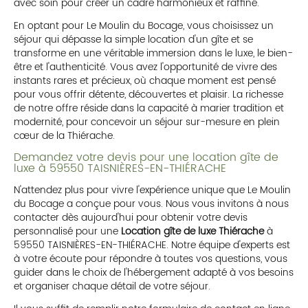
avec soin pour créer un cadre harmonieux et raffiné.
En optant pour Le Moulin du Bocage, vous choisissez un
séjour qui dépasse la simple location d'un gîte et se
transforme en une véritable immersion dans le luxe, le bien-
être et l'authenticité. Vous avez l'opportunité de vivre des
instants rares et précieux, où chaque moment est pensé
pour vous offrir détente, découvertes et plaisir. La richesse
de notre offre réside dans la capacité à marier tradition et
modernité, pour concevoir un séjour sur-mesure en plein
cœur de la Thiérache.
Demandez votre devis pour une location gîte de
luxe à 59550 TAISNIÈRES-EN-THIÉRACHE
N'attendez plus pour vivre l'expérience unique que Le Moulin
du Bocage a conçue pour vous. Nous vous invitons à nous
contacter dès aujourd'hui pour obtenir votre devis
personnalisé pour une
Location gîte de luxe Thiérache
à
59550 TAISNIÈRES-EN-THIÉRACHE. Notre équipe d'experts est
à votre écoute pour répondre à toutes vos questions, vous
guider dans le choix de l'hébergement adapté à vos besoins
et organiser chaque détail de votre séjour.