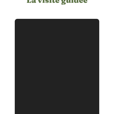
La visite guidée