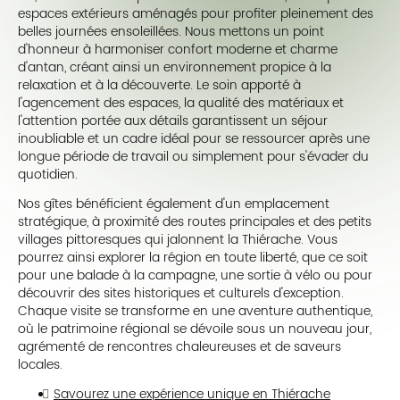
espaces extérieurs aménagés pour profiter pleinement des
belles journées ensoleillées. Nous mettons un point
d'honneur à harmoniser confort moderne et charme
d'antan, créant ainsi un environnement propice à la
relaxation et à la découverte. Le soin apporté à
l'agencement des espaces, la qualité des matériaux et
l'attention portée aux détails garantissent un séjour
inoubliable et un cadre idéal pour se ressourcer après une
longue période de travail ou simplement pour s'évader du
quotidien.
Nos gîtes bénéficient également d'un emplacement
stratégique, à proximité des routes principales et des petits
villages pittoresques qui jalonnent la Thiérache. Vous
pourrez ainsi explorer la région en toute liberté, que ce soit
pour une balade à la campagne, une sortie à vélo ou pour
découvrir des sites historiques et culturels d'exception.
Chaque visite se transforme en une aventure authentique,
où le patrimoine régional se dévoile sous un nouveau jour,
agrémenté de rencontres chaleureuses et de saveurs
locales.
Savourez une expérience unique en Thiérache