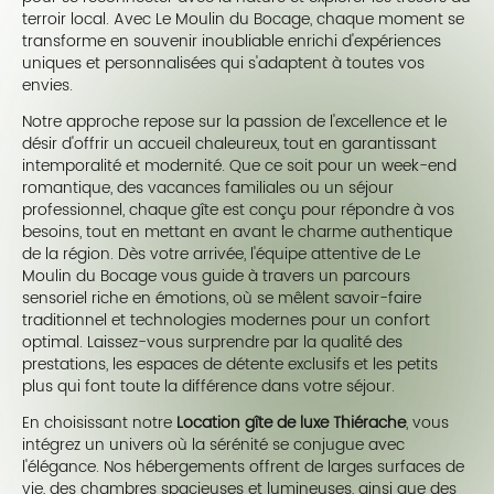
terroir local. Avec Le Moulin du Bocage, chaque moment se
transforme en souvenir inoubliable enrichi d'expériences
uniques et personnalisées qui s'adaptent à toutes vos
envies.
Notre approche repose sur la passion de l'excellence et le
désir d'offrir un accueil chaleureux, tout en garantissant
intemporalité et modernité. Que ce soit pour un week-end
romantique, des vacances familiales ou un séjour
professionnel, chaque gîte est conçu pour répondre à vos
besoins, tout en mettant en avant le charme authentique
de la région. Dès votre arrivée, l'équipe attentive de Le
Moulin du Bocage vous guide à travers un parcours
sensoriel riche en émotions, où se mêlent savoir-faire
traditionnel et technologies modernes pour un confort
optimal. Laissez-vous surprendre par la qualité des
prestations, les espaces de détente exclusifs et les petits
plus qui font toute la différence dans votre séjour.
En choisissant notre
Location gîte de luxe Thiérache
, vous
intégrez un univers où la sérénité se conjugue avec
l'élégance. Nos hébergements offrent de larges surfaces de
vie, des chambres spacieuses et lumineuses, ainsi que des