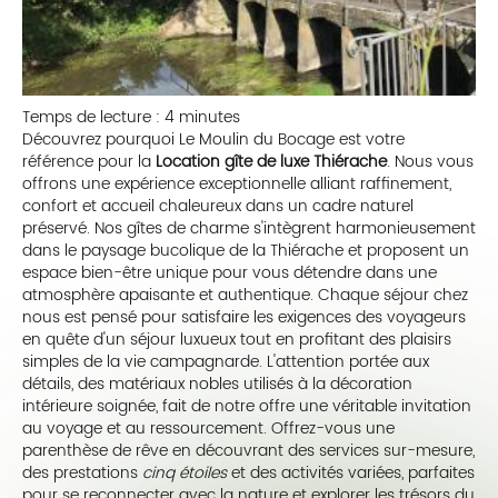
Temps de lecture : 4 minutes
Découvrez pourquoi Le Moulin du Bocage est votre
référence pour la
Location gîte de luxe Thiérache
. Nous vous
offrons une expérience exceptionnelle alliant raffinement,
confort et accueil chaleureux dans un cadre naturel
préservé. Nos gîtes de charme s'intègrent harmonieusement
dans le paysage bucolique de la Thiérache et proposent un
espace bien-être unique pour vous détendre dans une
atmosphère apaisante et authentique. Chaque séjour chez
nous est pensé pour satisfaire les exigences des voyageurs
en quête d'un séjour luxueux tout en profitant des plaisirs
simples de la vie campagnarde. L'attention portée aux
détails, des matériaux nobles utilisés à la décoration
intérieure soignée, fait de notre offre une véritable invitation
au voyage et au ressourcement. Offrez-vous une
parenthèse de rêve en découvrant des services sur-mesure,
des prestations
cinq étoiles
et des activités variées, parfaites
pour se reconnecter avec la nature et explorer les trésors du