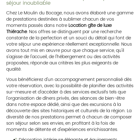
séjour inoubliable
Chez Le Moulin du Bocage, nous avons élaboré une gamme
de prestations destinées à sublimer chacun de vos
moments passés dans notre
Location gîte de luxe
Thiérache
. Nos offres se distinguent par une recherche
constante de la perfection et un souci du détail qui font de
votre séjour une expérience réellement exceptionnelle. Nous
avons tout mis en œuvre pour que chaque service, qu'il
s'agisse de l'accueil, de l'hébergement ou des activités
proposées, réponde aux critères les plus exigeants de
qualité.
Vous bénéficierez d'un accompagnement personnalisé dès
votre réservation, avec la possibilité de planifier des activités
sur-mesure et d'accéder à des services exclusifs tels que
l'organisation de dîners privés, des séances de bien-être
dans notre espace dédié, ainsi que des excursions à la
découverte des sites historiques et culturels de la région. La
diversité de nos prestations permet à chacun de composer
son séjour selon ses envies, en profitant à la fois de
moments de détente et d'expériences enrichissantes.
Décoration intérieure élégante et équipements