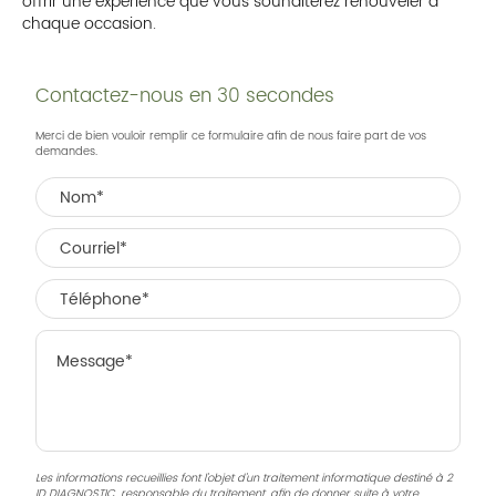
offrir une expérience que vous souhaiterez renouveler à
chaque occasion.
Contactez-nous en 30 secondes
Merci de bien vouloir remplir ce formulaire afin de nous faire part de vos
demandes.
Les informations recueillies font l’objet d’un traitement informatique destiné à
2
ID DIAGNOSTIC
, responsable du traitement, afin de donner suite à votre