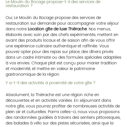
Le Moulin du Bocage propose-t-il des services de
restauration ?
Oui, Le Moulin du Bocage propose des services de
restauration sur demande pour accompagner votre séjour
dans notre
Location gîte de luxe Thiérache
. Nos menus,
élaborés avec soin par des chefs expérimentés, mettent en
avant des produits locaux et de saison afin de vous offrir
une expérience culinaire authentique et raffinée. Vous
pouvez opter pour des repas sur place, des dîners privés
dans un cadre intimiste ou des formules spéciales adaptées
à vos envies. Chaque plat est conçu pour marier tradition
et modernité, et mettre en valeur le patrimoine
gastronomique de la région.
Y a-t-il des activités à proximité de votre gîte ?
Absolument, la Thiérache est une région riche en
découvertes et en activités variées. En séjournant dans
notre gîte, vous pourrez profiter de nombreuses activités de
plein air et culturelles. Parmi celles-ci, nous vous proposons
des randonnées guidées à travers des sentiers pittoresques,
des balades à vélo sur des pistes sécurisées, ainsi que la