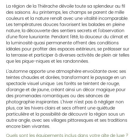
La région de la Thiérache dévoile toute sa splendeur au fil
des saisons. Au printemps, les champs se parent de mille
couleurs et la nature renaît avec une vitalité incomparable.
Les températures douces favorisent les balades en pleine
nature, la découverte des sentiers secrets et l'observation
d'une flore luxuriante. Pendant l'été, la douceur du climat et
la luminosité quasi permanente offrent des conditions
idéales pour profiter des espaces extérieurs, se prélasser sur
la terrasse et participer à diverses activités de plein air telles
que les pique-niques et les randonnées.
L'automne apporte une atmosphère envoûtante avec ses
teintes chaudes et dorées, transformant le paysage en un
spectacle visuel unique. Les forêts se teintent de rouge,
d'orange et de jaune, créant ainsi un décor magique pour
des promenades romantiques ou des séances de
photographie inspirantes. L'hiver n'est pas à négliger non
plus, car les hivers clairs et secs offrent une quiétude
particulière et la possibilité de découvrir la région sous un
autre angle, avec ses villages pittoresques et ses traditions
encore bien vivantes.
Quels sont les équipements inclus dans votre gîte de luxe ?