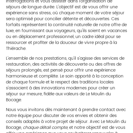
interrogations et vous assister dans l'organisation de
séjours de longue durée. L'objectif est de vous offrir une
expérience sans stress, où chaque moment de votre séjour
sera optimisé pour concilier détente et découvertes. Ces
forfaits représentent la continuité naturelle de notre offre de
luxe, en fournissant aux voyageurs, qu'ils soient en vacances
ou en déplacement professionnel, un cadre idéal pour se
ressourcer et profiter de la douceur de vivre propre à la
Thiérache.
L'ensemble de nos prestations, qu'il s'agisse des services de
restauration, des activités de découverte ou des offres de
séjours prolongés, est pensé pour offrir une expérience
harmonieuse et complète. Le soin apporté à la conception
de chaque formule et le respect des traditions locales
s'associent à des innovations modernes pour créer un
séjour sur mesure, fidèle aux valeurs de Le Moulin du
Bocage.
Nous vous invitons dès maintenant à prendre contact avec
notre équipe pour discuter de vos envies et obtenir des
conseils adaptés à votre projet de séjour. Avec Le Moulin du
Bocage,
chaque détail compte
, et notre objectif est de vous