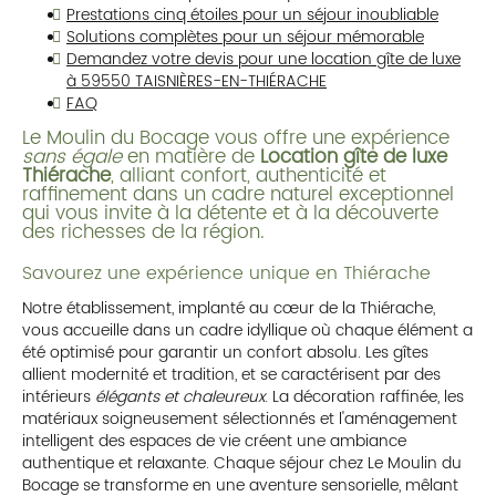
Prestations cinq étoiles pour un séjour inoubliable
Solutions complètes pour un séjour mémorable
Demandez votre devis pour une location gîte de luxe
à 59550 TAISNIÈRES-EN-THIÉRACHE
FAQ
Le Moulin du Bocage vous offre une expérience
sans égale
en matière de
Location gîte de luxe
Thiérache
, alliant confort, authenticité et
raffinement dans un cadre naturel exceptionnel
qui vous invite à la détente et à la découverte
des richesses de la région.
Savourez une expérience unique en Thiérache
Notre établissement, implanté au cœur de la Thiérache,
vous accueille dans un cadre idyllique où chaque élément a
été optimisé pour garantir un confort absolu. Les gîtes
allient modernité et tradition, et se caractérisent par des
intérieurs
élégants et chaleureux
. La décoration raffinée, les
matériaux soigneusement sélectionnés et l'aménagement
intelligent des espaces de vie créent une ambiance
authentique et relaxante. Chaque séjour chez Le Moulin du
Bocage se transforme en une aventure sensorielle, mêlant