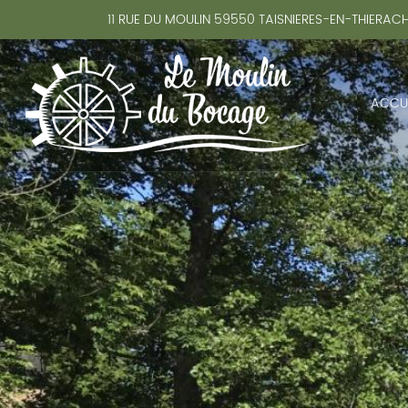
11 RUE DU MOULIN
59550
TAISNIERES-EN-THIERAC
ACCUE