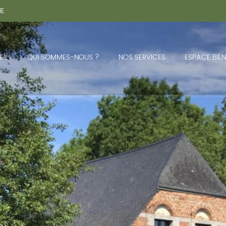
HE
IL
QUI SOMMES-NOUS ?
NOS SERVICES
ESPACE BIEN