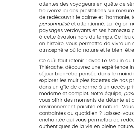
attentes des voyageurs en quête de sér
trouverez ici des prestations sur mesur
de redécouvrir le calme et l'harmonie, t
personnalisé
et attentionné. La région 
paysages verdoyants et ses hameaux pi
à cette évasion hors du temps. Ce lieu a
en histoire, vous permettra de vivre un
atmosphère où la nature et le bien-êtr
Ce qu'il faut retenir : avec Le Moulin 
Thiérache, découvrez une expérience i
séjour bien-être pensée dans le moindre
explorer les multiples facettes de nos p
dans un gîte de charme à un accès pri
moderne et complet. Notre équipe,
pas
vous offrir des moments de détente et d
environnement paisible et naturel. Vou
contraintes du quotidien ? Laissez-vou
enchantée qui vous permettra de redécou
authentiques de la vie en pleine nature