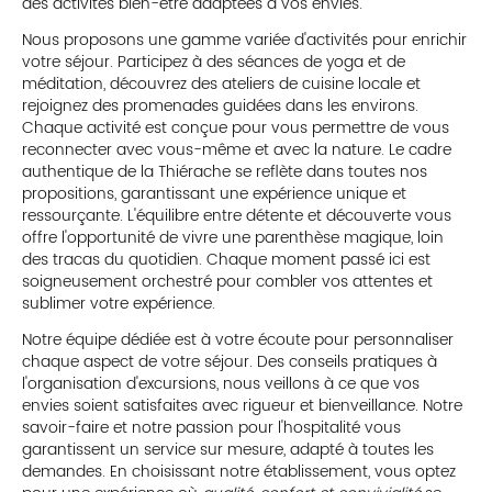
des activités bien-être adaptées à vos envies.
Nous proposons une gamme variée d'activités pour enrichir
votre séjour. Participez à des séances de yoga et de
méditation, découvrez des ateliers de cuisine locale et
rejoignez des promenades guidées dans les environs.
Chaque activité est conçue pour vous permettre de vous
reconnecter avec vous-même et avec la nature. Le cadre
authentique de la Thiérache se reflète dans toutes nos
propositions, garantissant une expérience unique et
ressourçante. L'équilibre entre détente et découverte vous
offre l'opportunité de vivre une parenthèse magique, loin
des tracas du quotidien. Chaque moment passé ici est
soigneusement orchestré pour combler vos attentes et
sublimer votre expérience.
Notre équipe dédiée est à votre écoute pour personnaliser
chaque aspect de votre séjour. Des conseils pratiques à
l'organisation d'excursions, nous veillons à ce que vos
envies soient satisfaites avec rigueur et bienveillance. Notre
savoir-faire et notre passion pour l'hospitalité vous
garantissent un service sur mesure, adapté à toutes les
demandes. En choisissant notre établissement, vous optez