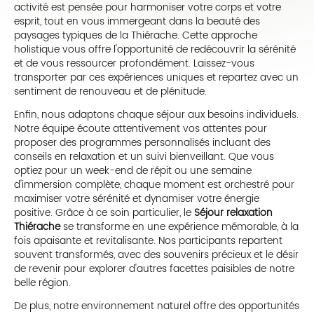
activité est pensée pour harmoniser votre corps et votre
esprit, tout en vous immergeant dans la beauté des
paysages typiques de la Thiérache. Cette approche
holistique vous offre l'opportunité de redécouvrir la sérénité
et de vous ressourcer profondément. Laissez-vous
transporter par ces expériences uniques et repartez avec un
sentiment de renouveau et de plénitude.
Enfin, nous adaptons chaque séjour aux besoins individuels.
Notre équipe écoute attentivement vos attentes pour
proposer des programmes personnalisés incluant des
conseils en relaxation et un suivi bienveillant. Que vous
optiez pour un week-end de répit ou une semaine
d'immersion complète, chaque moment est orchestré pour
maximiser votre sérénité et dynamiser votre énergie
positive. Grâce à ce soin particulier, le
Séjour relaxation
Thiérache
se transforme en une expérience mémorable, à la
fois apaisante et revitalisante. Nos participants repartent
souvent transformés, avec des souvenirs précieux et le désir
de revenir pour explorer d'autres facettes paisibles de notre
belle région.
De plus, notre environnement naturel offre des opportunités