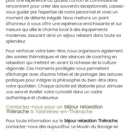
pour une expérience où
qualité, confort et convivialité
se
rencontrent pour créer des souvenirs exceptionnels. Laissez-
vous guider par l'expertise de notre personnel et vivez un
moment de détente inégalé. Nous mettons un point
d'honneur à vous offrir une expérience enrichissante et sur
mesure qui allie le charme local à des équipements
modernes, assurant ainsi un séjour relaxant dans toute sa
splendeur.
Pour renforcer votre bien-être, nous organisons également
des soirées thématiques et des séances de coaching en
relaxation qui mettent en avant la richesse de la culture
régionale. Ces moments privilégiés vous permettent
d'échanger avec d'autres hôtes et de partager des astuces
pratiques pour intégrer la philosophie du bien-être dans
votre quotidien. Chaque activité est élaborée pour
stimuler
vos sens
et éveiller votre curiosité dans un cadre
authentique et chaleureux.
Contactez-nous pour un
Séjour relaxation
Thiérache
à Taisnières-en-Thiérache
Pour toute information sur le
Séjour relaxation Thiérache
,
contactez-nous dès aujourd'hui. Le Moulin du Bocage se