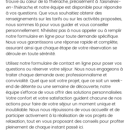
trouve au cœur de la Thiérache, précisément à
Taisnières-
en-Thiérache
, et notre équipe est disponible pour répondre
à vos questions. Que vous souhaitiez obtenir des
renseignements sur les tarifs ou sur les activités proposées,
nous sommes là pour vous guider et vous conseiller
personnellement. N'hésitez pas à nous appeler ou à remplir
notre formulaire en ligne pour toute demande spécifique.
Nous vous garantissons une réponse rapide et complète,
assurant ainsi que chaque étape de votre réservation se
déroule en toute sérénité.
Utilisez notre formulaire de contact en ligne pour poser vos
questions ou réserver votre séjour. Nous nous engageons à
traiter chaque demande avec professionnalisme et
convivialité. Quel que soit votre projet, que ce soit un week-
end de détente ou une semaine de découverte, notre
équipe s'efforce de vous offrir des solutions personnalisées.
Votre confort et votre satisfaction guident chacune de nos
actions pour faire de votre séjour un moment unique et
inoubliable. Nous nous réjouissons de vous accueillir et de
participer activement à la réalisation de vos projets de
relaxation, tout en vous proposant des conseils pour profiter
pleinement de chaque instant passé ici.