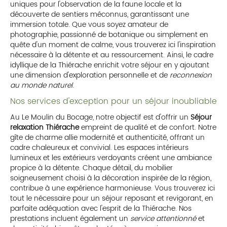
uniques pour l'observation de la faune locale et la
découverte de sentiers méconnus, garantissant une
immersion totale. Que vous soyez amateur de
photographie, passionné de botanique ou simplement en
quête d'un moment de calme, vous trouverez ici l'inspiration
nécessaire à la détente et au ressourcement. Ainsi, le cadre
idyllique de la Thiérache enrichit votre séjour en y ajoutant
une dimension d'exploration personnelle et de
reconnexion
au monde naturel
.
Nos services d'exception pour un séjour inoubliable
Au Le Moulin du Bocage, notre objectif est d'offrir un
Séjour
relaxation Thiérache
empreint de qualité et de confort. Notre
gîte de charme allie modernité et authenticité, offrant un
cadre chaleureux et convivial. Les espaces intérieurs
lumineux et les extérieurs verdoyants créent une ambiance
propice à la détente. Chaque détail, du mobilier
soigneusement choisi à la décoration inspirée de la région,
contribue à une expérience harmonieuse. Vous trouverez ici
tout le nécessaire pour un séjour reposant et revigorant, en
parfaite adéquation avec l'esprit de la Thiérache. Nos
prestations incluent également un
service attentionné
et