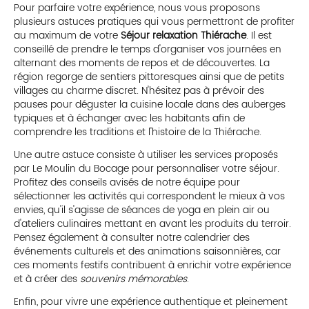
Pour parfaire votre expérience, nous vous proposons
plusieurs astuces pratiques qui vous permettront de profiter
au maximum de votre
Séjour relaxation Thiérache
. Il est
conseillé de prendre le temps d'organiser vos journées en
alternant des moments de repos et de découvertes. La
région regorge de sentiers pittoresques ainsi que de petits
villages au charme discret. N'hésitez pas à prévoir des
pauses pour déguster la cuisine locale dans des auberges
typiques et à échanger avec les habitants afin de
comprendre les traditions et l'histoire de la Thiérache.
Une autre astuce consiste à utiliser les services proposés
par Le Moulin du Bocage pour personnaliser votre séjour.
Profitez des conseils avisés de notre équipe pour
sélectionner les activités qui correspondent le mieux à vos
envies, qu'il s'agisse de séances de yoga en plein air ou
d'ateliers culinaires mettant en avant les produits du terroir.
Pensez également à consulter notre calendrier des
événements culturels et des animations saisonnières, car
ces moments festifs contribuent à enrichir votre expérience
et à créer des
souvenirs mémorables
.
Enfin, pour vivre une expérience authentique et pleinement