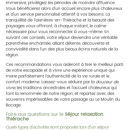
immersive, privilégiez les périodes de moindre affluence.
Vous bénéficierez alors d'un accueil encore plus chaleureux
et d'un service personnalisé attentif à vos besoins. La
tranquillité de Taisnières-en-Thiérache et la beauté des
paysages vous offriront, à chaque instant, le calme
nécessaire pour vous reconnecter à vous-même. En
suivant ces conseils, votre séjour deviendra une véritable
parenthèse enchantée, alliant détente, découverte et
convivialité dans l'un des plus beaux écrins naturels de la
région.
Ces recommandations vous aideront à tirer le meilleur parti
de votre escapade et à vivre une expérience unique qui
marie parfaitement l'authenticité de la vie rurale et le
confort moderne. Laissez-vous séduire par la
douceur de
vivre
, les traditions ancestrales et l'accueil chaleureux qui
font la renommée de notre région, et repartez avec des
souvenirs impérissables de votre passage au Le Moulin du
Bocage.
Foire aux questions sur le
Séjour relaxation
Thiérache
Quels types d'activités sont proposés lors d'un séjour