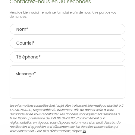
Contactez-nous en 30 secondes
Merci de bien vouloir remplir ce formulaire afin de nous faire part de vos
demandes.
Les informations recueillies font l’objet d’un traitement informatique destiné à
2
ID DIAGNOSTIC
, responsable du traitement, afin de donner suite à votre
demande et de vous recontacter. Les données sont également destinées à
Futur Digital, prestataire de 2 ID DIAGNOSTIC. Conformément à la
réglementation en vigueur, vous disposez notamment d'un droit d'accès, de
rectification, d'opposition et d'effacement sur les données personnelles qui
vous concernent. Pour plus d’informations, cliquez
ici
.