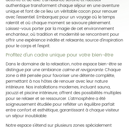
authentique transforment chaque séjour en une aventure
unique et font de ce lieu un véritable cocon pour renouer
avec l'essentiel. Embarquez pour un voyage où le temps
ralentit et où chaque moment se savoure pleinement.
Laissez-vous porter par la magie de cet environnement
enchanteur, où tradition et modernité se rencontrent pour
offrir une expérience inédite et relaxante, source d'inspiration
pour le corps et l'esprit.
Profitez d'un cadre unique pour votre bien-être
Dans le domaine de la relaxation, notre espace bien-être se
distingue par une ambiance
calme et revigorante
. Chaque
zone a été pensée pour favoriser une détente complète,
permettant à nos hôtes de renouer avec leur nature
intérieure. Nos installations modernes, incluant sauna,
jacuzzi et piscine intérieure, offrent des possibilités multiples
pour se relaxer et se ressourcer. L'atmosphère a été
soigneusement étudiée pour refléter un équilibre parfait
entre confort et esthétique, garantissant à chaque visiteur
un séjour inoubliable.
Notre espace s'étend sur plusieurs zones spécialement