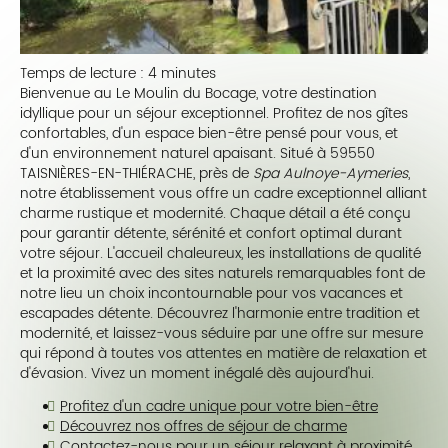
Temps de lecture : 4 minutes
Bienvenue au Le Moulin du Bocage, votre destination
idyllique pour un séjour exceptionnel. Profitez de nos gîtes
confortables, d'un espace bien-être pensé pour vous, et
d'un environnement naturel apaisant. Situé à 59550
TAISNIÈRES-EN-THIÉRACHE, près de
Spa Aulnoye-Aymeries
,
notre établissement vous offre un cadre exceptionnel alliant
charme rustique et modernité. Chaque détail a été conçu
pour garantir détente, sérénité et confort optimal durant
votre séjour. L'accueil chaleureux, les installations de qualité
et la proximité avec des sites naturels remarquables font de
notre lieu un choix incontournable pour vos vacances et
escapades détente. Découvrez l'harmonie entre tradition et
modernité, et laissez-vous séduire par une offre sur mesure
qui répond à toutes vos attentes en matière de relaxation et
d'évasion. Vivez un moment inégalé dès aujourd'hui.
Profitez d'un cadre unique pour votre bien-être
Découvrez nos offres de séjour de charme
Contactez-nous pour un séjour relaxant à proximité