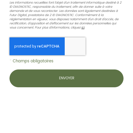
Les informations recueillies font l’objet d’un traitement informatique destiné à
2
ID DIAGNOSTIC
, responsable du traitement, afin de donner suite à votre
demande et de vous recontacter. Les données sont également destinées à
Futur Digital, prestataire de 2 ID DIAGNOSTIC. Conformément à la
réglementation en vigueur, vous disposez notamment d'un droit d'accès, de
rectification, d'opposition et d'effacement sur les données personnelles qui
vous concernent. Pour plus d’informations, cliquez
ici
.
*
Champs obligatoires