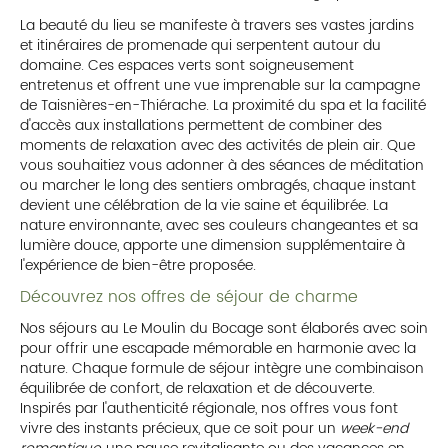
La beauté du lieu se manifeste à travers ses vastes jardins
et itinéraires de promenade qui serpentent autour du
domaine. Ces espaces verts sont soigneusement
entretenus et offrent une vue imprenable sur la campagne
de Taisnières-en-Thiérache. La proximité du spa et la facilité
d'accès aux installations permettent de combiner des
moments de relaxation avec des activités de plein air. Que
vous souhaitiez vous adonner à des séances de méditation
ou marcher le long des sentiers ombragés, chaque instant
devient une célébration de la vie saine et équilibrée. La
nature environnante, avec ses couleurs changeantes et sa
lumière douce, apporte une dimension supplémentaire à
l'expérience de bien-être proposée.
Découvrez nos offres de séjour de charme
Nos séjours au Le Moulin du Bocage sont élaborés avec soin
pour offrir une escapade mémorable en harmonie avec la
nature. Chaque formule de séjour intègre une combinaison
équilibrée de confort, de relaxation et de découverte.
Inspirés par l'authenticité régionale, nos offres vous font
vivre des instants précieux, que ce soit pour un
week-end