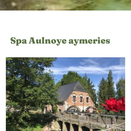
Spa Aulnoye aymeries