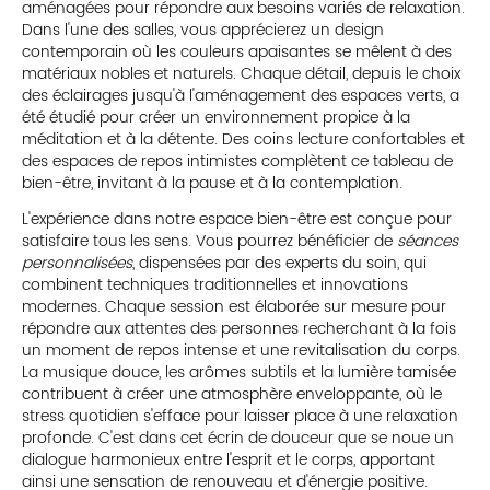
aménagées pour répondre aux besoins variés de relaxation.
Dans l'une des salles, vous apprécierez un design
contemporain où les couleurs apaisantes se mêlent à des
matériaux nobles et naturels. Chaque détail, depuis le choix
des éclairages jusqu'à l'aménagement des espaces verts, a
été étudié pour créer un environnement propice à la
méditation et à la détente. Des coins lecture confortables et
des espaces de repos intimistes complètent ce tableau de
bien-être, invitant à la pause et à la contemplation.
L'expérience dans notre espace bien-être est conçue pour
satisfaire tous les sens. Vous pourrez bénéficier de
séances
personnalisées
, dispensées par des experts du soin, qui
combinent techniques traditionnelles et innovations
modernes. Chaque session est élaborée sur mesure pour
répondre aux attentes des personnes recherchant à la fois
un moment de repos intense et une revitalisation du corps.
La musique douce, les arômes subtils et la lumière tamisée
contribuent à créer une atmosphère enveloppante, où le
stress quotidien s'efface pour laisser place à une relaxation
profonde. C'est dans cet écrin de douceur que se noue un
dialogue harmonieux entre l'esprit et le corps, apportant
ainsi une sensation de renouveau et d'énergie positive.