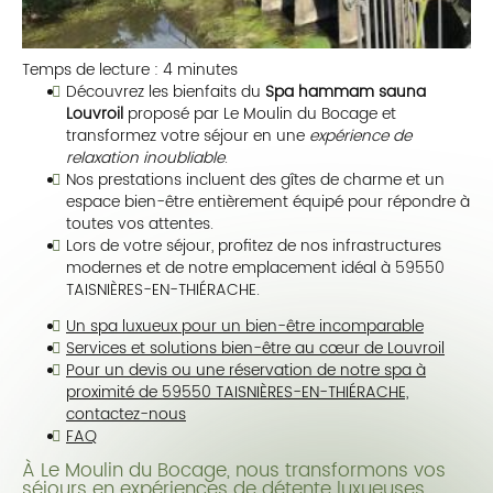
Temps de lecture : 4 minutes
Découvrez les bienfaits du
Spa hammam sauna
Louvroil
proposé par Le Moulin du Bocage et
transformez votre séjour en une
expérience de
relaxation inoubliable
.
Nos prestations incluent des gîtes de charme et un
espace bien-être entièrement équipé pour répondre à
toutes vos attentes.
Lors de votre séjour, profitez de nos infrastructures
modernes et de notre emplacement idéal à 59550
TAISNIÈRES-EN-THIÉRACHE.
Un spa luxueux pour un bien-être incomparable
Services et solutions bien-être au cœur de Louvroil
Pour un devis ou une réservation de notre spa à
proximité de 59550 TAISNIÈRES-EN-THIÉRACHE,
contactez-nous
FAQ
À Le Moulin du Bocage, nous transformons vos
séjours en expériences de détente luxueuses