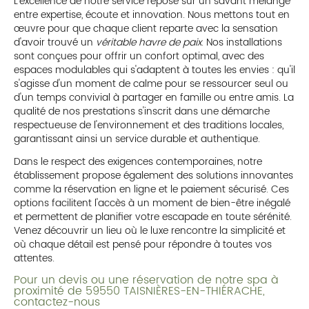
L'excellence de notre service repose sur un savant mélange
entre expertise, écoute et innovation. Nous mettons tout en
œuvre pour que chaque client reparte avec la sensation
d'avoir trouvé un
véritable havre de paix
. Nos installations
sont conçues pour offrir un confort optimal, avec des
espaces modulables qui s'adaptent à toutes les envies : qu'il
s'agisse d'un moment de calme pour se ressourcer seul ou
d'un temps convivial à partager en famille ou entre amis. La
qualité de nos prestations s'inscrit dans une démarche
respectueuse de l'environnement et des traditions locales,
garantissant ainsi un service durable et authentique.
Dans le respect des exigences contemporaines, notre
établissement propose également des solutions innovantes
comme la réservation en ligne et le paiement sécurisé. Ces
options facilitent l'accès à un moment de bien-être inégalé
et permettent de planifier votre escapade en toute sérénité.
Venez découvrir un lieu où le luxe rencontre la simplicité et
où chaque détail est pensé pour répondre à toutes vos
attentes.
Pour un devis ou une réservation de notre spa à
proximité de 59550 TAISNIÈRES-EN-THIÉRACHE,
contactez-nous