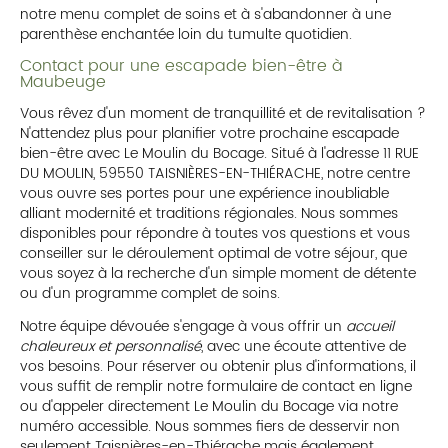
notre menu complet de soins et à s'abandonner à une
parenthèse enchantée loin du tumulte quotidien.
Contact pour une escapade bien-être à
Maubeuge
Vous rêvez d'un moment de tranquillité et de revitalisation ?
N'attendez plus pour planifier votre prochaine escapade
bien-être avec Le Moulin du Bocage. Situé à l'adresse 11 RUE
DU MOULIN, 59550 TAISNIÈRES-EN-THIÉRACHE, notre centre
vous ouvre ses portes pour une expérience inoubliable
alliant modernité et traditions régionales. Nous sommes
disponibles pour répondre à toutes vos questions et vous
conseiller sur le déroulement optimal de votre séjour, que
vous soyez à la recherche d'un simple moment de détente
ou d'un programme complet de soins.
Notre équipe dévouée s'engage à vous offrir un
accueil
chaleureux et personnalisé
, avec une écoute attentive de
vos besoins. Pour réserver ou obtenir plus d'informations, il
vous suffit de remplir notre formulaire de contact en ligne
ou d'appeler directement Le Moulin du Bocage via notre
numéro accessible. Nous sommes fiers de desservir non
seulement Taisnières-en-Thiérache mais également