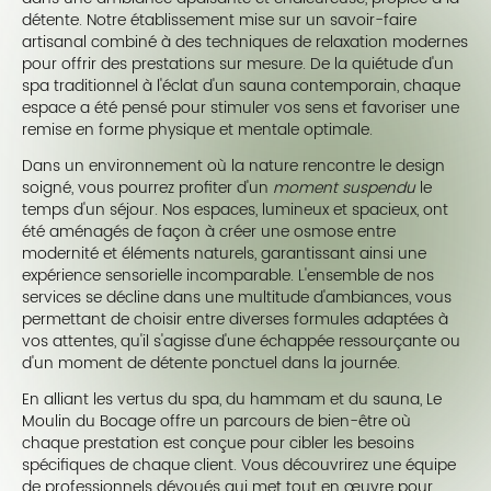
détente. Notre établissement mise sur un savoir-faire
artisanal combiné à des techniques de relaxation modernes
pour offrir des prestations sur mesure. De la quiétude d'un
spa traditionnel à l'éclat d'un sauna contemporain, chaque
espace a été pensé pour stimuler vos sens et favoriser une
remise en forme physique et mentale optimale.
Dans un environnement où la nature rencontre le design
soigné, vous pourrez profiter d'un
moment suspendu
le
temps d'un séjour. Nos espaces, lumineux et spacieux, ont
été aménagés de façon à créer une osmose entre
modernité et éléments naturels, garantissant ainsi une
expérience sensorielle incomparable. L'ensemble de nos
services se décline dans une multitude d'ambiances, vous
permettant de choisir entre diverses formules adaptées à
vos attentes, qu'il s'agisse d'une échappée ressourçante ou
d'un moment de détente ponctuel dans la journée.
En alliant les vertus du spa, du hammam et du sauna, Le
Moulin du Bocage offre un parcours de bien-être où
chaque prestation est conçue pour cibler les besoins
spécifiques de chaque client. Vous découvrirez une équipe
de professionnels dévoués qui met tout en œuvre pour