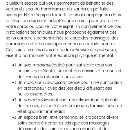
plusieurs étapes qui vous permettent de bénéficier des
vertus du spa, du hammam et du sauna en parfaite
synergie. Notre équipe d'experts vous accompagnera dans
la sélection des soins adaptés, que ce soit pour revitaliser
votre corps ou apaiser votre esprit. En complément de nos
installations techniques, nous proposons également des
soins corporels personnalisés tels que des massages, des
gommages et des enveloppements aux extraits naturels.
Ces soins, réalisés dans un cadre
intimiste et chaleureux
,
visent à harmoniser votre équilibre physique et mental.
Un
spa moderne
équipé pour satisfaire tous vos
besoins de détente, incluant des bassins à remous et
des zones de relaxation privatives.
Un
hammam revitalisant
pensé pour une purification
en profondeur, avec des jets d'eau diffusant des
huiles essentielles.
Un
sauna relaxant
offrant une élimination optimale
des toxines, associé à des éclairages tamisés pour un
effet apaisant immédiat.
Un espace bien-être personnalisé proposant divers
soins complémentaires tels que des massages
délassants, des soins du visage adaptés et des