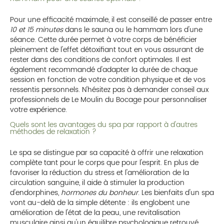
Pour une efficacité maximale, il est conseillé de passer entre
10 et 15 minutes
dans le sauna ou le hammam lors d'une
séance. Cette durée permet à votre corps de bénéficier
pleinement de l'effet détoxifiant tout en vous assurant de
rester dans des conditions de confort optimales. Il est
également recommandé d'adapter la durée de chaque
session en fonction de votre condition physique et de vos
ressentis personnels. N'hésitez pas à demander conseil aux
professionnels de Le Moulin du Bocage pour personnaliser
votre expérience.
Quels sont les avantages du spa par rapport à d'autres
méthodes de relaxation ?
Le spa se distingue par sa capacité à offrir une relaxation
complète tant pour le corps que pour l'esprit. En plus de
favoriser la réduction du stress et l'amélioration de la
circulation sanguine, il aide à stimuler la production
d'endorphines,
hormones du bonheur
. Les bienfaits d'un spa
vont au-delà de la simple détente : ils englobent une
amélioration de l'état de la peau, une revitalisation
musculaire ainsi qu'un équilibre psychologique retrouvé