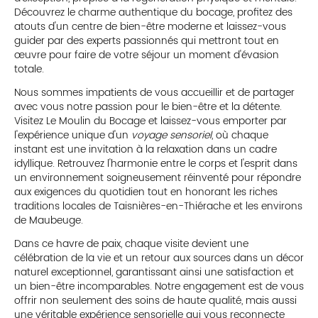
Découvrez le charme authentique du bocage, profitez des
atouts d'un centre de bien-être moderne et laissez-vous
guider par des experts passionnés qui mettront tout en
œuvre pour faire de votre séjour un moment d'évasion
totale.
Nous sommes impatients de vous accueillir et de partager
avec vous notre passion pour le bien-être et la détente.
Visitez Le Moulin du Bocage et laissez-vous emporter par
l'expérience unique d'un
voyage sensoriel
, où chaque
instant est une invitation à la relaxation dans un cadre
idyllique. Retrouvez l'harmonie entre le corps et l'esprit dans
un environnement soigneusement réinventé pour répondre
aux exigences du quotidien tout en honorant les riches
traditions locales de Taisnières-en-Thiérache et les environs
de Maubeuge.
Dans ce havre de paix, chaque visite devient une
célébration de la vie et un retour aux sources dans un décor
naturel exceptionnel, garantissant ainsi une satisfaction et
un bien-être incomparables. Notre engagement est de vous
offrir non seulement des soins de haute qualité, mais aussi
une véritable expérience sensorielle qui vous reconnecte