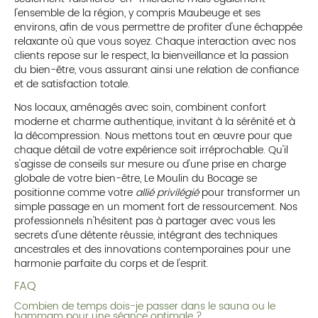
l'ensemble de la région, y compris Maubeuge et ses
environs, afin de vous permettre de profiter d'une échappée
relaxante où que vous soyez. Chaque interaction avec nos
clients repose sur le respect, la bienveillance et la passion
du bien-être, vous assurant ainsi une relation de confiance
et de satisfaction totale.
Nos locaux, aménagés avec soin, combinent confort
moderne et charme authentique, invitant à la sérénité et à
la décompression. Nous mettons tout en œuvre pour que
chaque détail de votre expérience soit irréprochable. Qu'il
s'agisse de conseils sur mesure ou d'une prise en charge
globale de votre bien-être, Le Moulin du Bocage se
positionne comme votre
allié privilégié
pour transformer un
simple passage en un moment fort de ressourcement. Nos
professionnels n'hésitent pas à partager avec vous les
secrets d'une détente réussie, intégrant des techniques
ancestrales et des innovations contemporaines pour une
harmonie parfaite du corps et de l'esprit.
FAQ
Combien de temps dois-je passer dans le sauna ou le
hammam pour une séance optimale ?