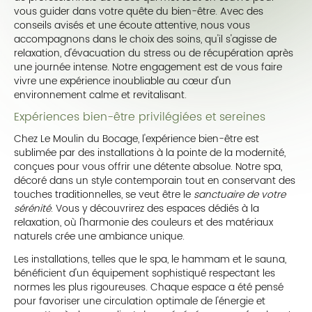
vous guider dans votre quête du bien-être. Avec des
conseils avisés et une écoute attentive, nous vous
accompagnons dans le choix des soins, qu'il s'agisse de
relaxation, d'évacuation du stress ou de récupération après
une journée intense. Notre engagement est de vous faire
vivre une expérience inoubliable au cœur d'un
environnement calme et revitalisant.
Expériences bien-être privilégiées et sereines
Chez Le Moulin du Bocage, l'expérience bien-être est
sublimée par des installations à la pointe de la modernité,
conçues pour vous offrir une détente absolue. Notre spa,
décoré dans un style contemporain tout en conservant des
touches traditionnelles, se veut être le
sanctuaire de votre
sérénité
. Vous y découvrirez des espaces dédiés à la
relaxation, où l'harmonie des couleurs et des matériaux
naturels crée une ambiance unique.
Les installations, telles que le spa, le hammam et le sauna,
bénéficient d'un équipement sophistiqué respectant les
normes les plus rigoureuses. Chaque espace a été pensé
pour favoriser une circulation optimale de l'énergie et