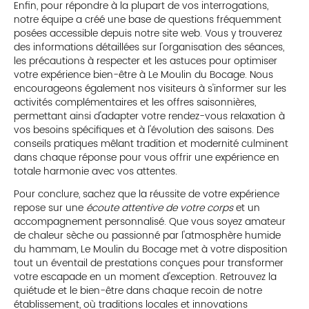
Enfin, pour répondre à la plupart de vos interrogations,
notre équipe a créé une base de questions fréquemment
posées accessible depuis notre site web. Vous y trouverez
des informations détaillées sur l'organisation des séances,
les précautions à respecter et les astuces pour optimiser
votre expérience bien-être à Le Moulin du Bocage. Nous
encourageons également nos visiteurs à s'informer sur les
activités complémentaires et les offres saisonnières,
permettant ainsi d'adapter votre rendez-vous relaxation à
vos besoins spécifiques et à l'évolution des saisons. Des
conseils pratiques mêlant tradition et modernité culminent
dans chaque réponse pour vous offrir une expérience en
totale harmonie avec vos attentes.
Pour conclure, sachez que la réussite de votre expérience
repose sur une
écoute attentive de votre corps
et un
accompagnement personnalisé. Que vous soyez amateur
de chaleur sèche ou passionné par l'atmosphère humide
du hammam, Le Moulin du Bocage met à votre disposition
tout un éventail de prestations conçues pour transformer
votre escapade en un moment d'exception. Retrouvez la
quiétude et le bien-être dans chaque recoin de notre
établissement, où traditions locales et innovations