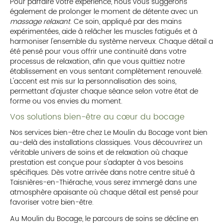
Pour parfaire votre expérience, nous vous suggérons
également de prolonger le moment de détente avec un
massage relaxant
. Ce soin, appliqué par des mains
expérimentées, aide à relâcher les muscles fatigués et à
harmoniser l'ensemble du système nerveux. Chaque détail a
été pensé pour vous offrir une continuité dans votre
processus de relaxation, afin que vous quittiez notre
établissement en vous sentant complètement renouvelé.
L'accent est mis sur la personnalisation des soins,
permettant d'ajuster chaque séance selon votre état de
forme ou vos envies du moment.
Vos solutions bien-être au cœur du bocage
Nos services bien-être chez Le Moulin du Bocage vont bien
au-delà des installations classiques. Vous découvrirez un
véritable univers de soins et de relaxation où chaque
prestation est conçue pour s'adapter à vos besoins
spécifiques. Dès votre arrivée dans notre centre situé à
Taisnières-en-Thiérache, vous serez immergé dans une
atmosphère apaisante où chaque détail est pensé pour
favoriser votre bien-être.
Au Moulin du Bocage, le parcours de soins se décline en