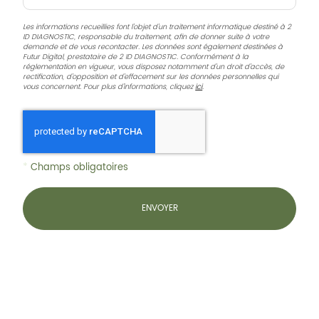
Les informations recueillies font l’objet d’un traitement informatique destiné à
2
ID DIAGNOSTIC
, responsable du traitement, afin de donner suite à votre
demande et de vous recontacter. Les données sont également destinées à
Futur Digital, prestataire de 2 ID DIAGNOSTIC. Conformément à la
réglementation en vigueur, vous disposez notamment d'un droit d'accès, de
rectification, d'opposition et d'effacement sur les données personnelles qui
vous concernent. Pour plus d’informations, cliquez
ici
.
*
Champs obligatoires