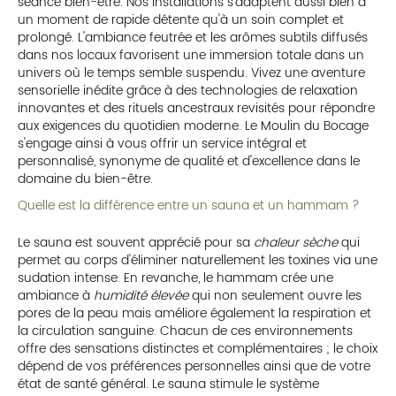
séance bien-être. Nos installations s'adaptent aussi bien à
un moment de rapide détente qu'à un soin complet et
prolongé. L'ambiance feutrée et les arômes subtils diffusés
dans nos locaux favorisent une immersion totale dans un
univers où le temps semble suspendu. Vivez une aventure
sensorielle inédite grâce à des technologies de relaxation
innovantes et des rituels ancestraux revisités pour répondre
aux exigences du quotidien moderne. Le Moulin du Bocage
s'engage ainsi à vous offrir un service intégral et
personnalisé, synonyme de qualité et d'excellence dans le
domaine du bien-être.
Quelle est la différence entre un sauna et un hammam ?
Le sauna est souvent apprécié pour sa
chaleur sèche
qui
permet au corps d'éliminer naturellement les toxines via une
sudation intense. En revanche, le hammam crée une
ambiance à
humidité élevée
qui non seulement ouvre les
pores de la peau mais améliore également la respiration et
la circulation sanguine. Chacun de ces environnements
offre des sensations distinctes et complémentaires ; le choix
dépend de vos préférences personnelles ainsi que de votre
état de santé général. Le sauna stimule le système