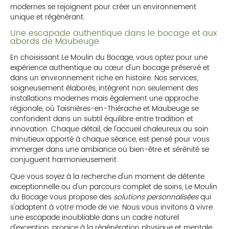
modernes se rejoignent pour créer un environnement
unique et régénérant.
Une escapade authentique dans le bocage et aux
abords de Maubeuge
En choisissant Le Moulin du Bocage, vous optez pour une
expérience authentique au cœur d'un bocage préservé et
dans un environnement riche en histoire. Nos services,
soigneusement élaborés, intègrent non seulement des
installations modernes mais également une approche
régionale, où Taisnières-en-Thiérache et Maubeuge se
confondent dans un subtil équilibre entre tradition et
innovation. Chaque détail, de l'accueil chaleureux au soin
minutieux apporté à chaque séance, est pensé pour vous
immerger dans une ambiance où bien-être et sérénité se
conjuguent harmonieusement.
Que vous soyez à la recherche d'un moment de détente
exceptionnelle ou d'un parcours complet de soins, Le Moulin
du Bocage vous propose des
solutions personnalisées
qui
s'adaptent à votre mode de vie. Nous vous invitons à vivre
une escapade inoubliable dans un cadre naturel
d'exception, propice à la régénération physique et mentale.