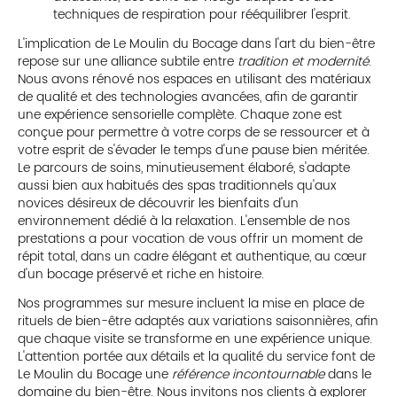
techniques de respiration pour rééquilibrer l'esprit.
L'implication de Le Moulin du Bocage dans l'art du bien-être
repose sur une alliance subtile entre
tradition et modernité
.
Nous avons rénové nos espaces en utilisant des matériaux
de qualité et des technologies avancées, afin de garantir
une expérience sensorielle complète. Chaque zone est
conçue pour permettre à votre corps de se ressourcer et à
votre esprit de s'évader le temps d'une pause bien méritée.
Le parcours de soins, minutieusement élaboré, s'adapte
aussi bien aux habitués des spas traditionnels qu'aux
novices désireux de découvrir les bienfaits d'un
environnement dédié à la relaxation. L'ensemble de nos
prestations a pour vocation de vous offrir un moment de
répit total, dans un cadre élégant et authentique, au cœur
d'un bocage préservé et riche en histoire.
Nos programmes sur mesure incluent la mise en place de
rituels de bien-être adaptés aux variations saisonnières, afin
que chaque visite se transforme en une expérience unique.
L'attention portée aux détails et la qualité du service font de
Le Moulin du Bocage une
référence incontournable
dans le
domaine du bien-être. Nous invitons nos clients à explorer