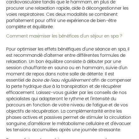
cardiovasculaire tandis que le hammam, en plus de
procurer une relaxation rapide, aide à décongestionner les
voies respiratoires. Ces deux modalités se combinent
parfaitement pour offrir une expérience de bien-être
complète et équilibrée.
Comment maximiser les bénéfices d'un séjour en spa ?
Pour optimiser les effets bénéfiques d'une séance en spa, il
est recommandé d'alterner entre différentes formules de
relaxation. Un bon équilibre consiste à débuter par une
session chauffante en sauna ou en hammam, suivie d'un
moment de repos dans notre salle de détente. Il est
essentiel de
boire de l'eau régulièrement
afin de compenser
la perte hydrique due à la transpiration et de récupérer
efficacement. Laissez-vous guider par les conseils de nos
spécialistes qui adapteront le rythme et l'intensité du
parcours en fonction de votre niveau de fatigue et de vos
objectifs de récupération. La complémentarité entre les
phases actives et passives permet de stimuler la circulation
sanguine, d'améliorer le métabolisme cellulaire et d'évacuer
les tensions accumulées après une journée stressante.