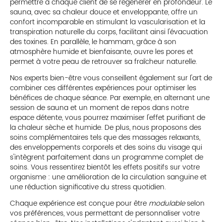
permettre à chaque client de se régénérer en profondeur. Le
sauna, avec sa chaleur douce et enveloppante, offre un
confort incomparable en stimulant la vascularisation et la
transpiration naturelle du corps, facilitant ainsi l'évacuation
des toxines. En parallèle, le hammam, grâce à son
atmosphère humide et bienfaisante, ouvre les pores et
permet à votre peau de retrouver sa fraîcheur naturelle.
Nos experts bien-être vous conseillent également sur l'art de
combiner ces différentes expériences pour optimiser les
bénéfices de chaque séance. Par exemple, en alternant une
session de sauna et un moment de repos dans notre
espace détente, vous pourrez maximiser l'effet purifiant de
la chaleur sèche et humide. De plus, nous proposons des
soins complémentaires tels que des massages relaxants,
des enveloppements corporels et des soins du visage qui
s'intègrent parfaitement dans un programme complet de
soins. Vous ressentirez bientôt les effets positifs sur votre
organisme : une amélioration de la circulation sanguine et
une réduction significative du stress quotidien.
Chaque expérience est conçue pour être
modulable
selon
vos préférences, vous permettant de personnaliser votre