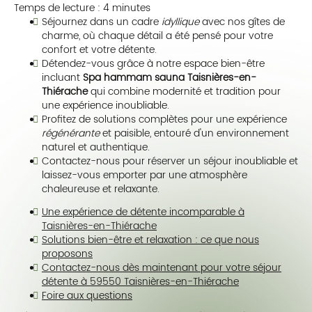
Temps de lecture : 4 minutes
Séjournez dans un cadre
idyllique
avec nos gîtes de
charme, où chaque détail a été pensé pour votre
confort et votre détente.
Détendez-vous grâce à notre espace bien-être
incluant
Spa hammam sauna Taisnières-en-
Thiérache
qui combine modernité et tradition pour
une expérience inoubliable.
Profitez de solutions complètes pour une expérience
régénérante
et paisible, entouré d'un environnement
naturel et authentique.
Contactez-nous pour réserver un séjour inoubliable et
laissez-vous emporter par une atmosphère
chaleureuse et relaxante.
Une expérience de détente incomparable à
Taisnières-en-Thiérache
Solutions bien-être et relaxation : ce que nous
proposons
Contactez-nous dès maintenant pour votre séjour
détente à 59550 Taisnières-en-Thiérache
Foire aux questions