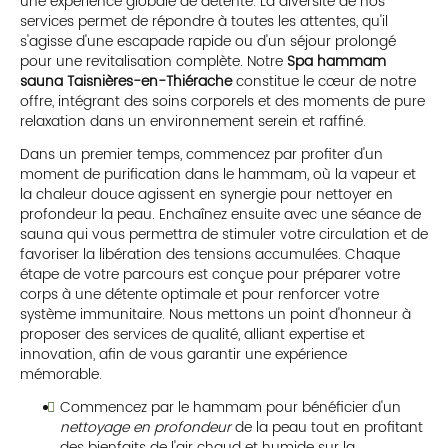
une expérience globale de détente. La diversité de nos
services permet de répondre à toutes les attentes, qu'il
s'agisse d'une escapade rapide ou d'un séjour prolongé
pour une revitalisation complète. Notre
Spa hammam
sauna Taisnières-en-Thiérache
constitue le cœur de notre
offre, intégrant des soins corporels et des moments de pure
relaxation dans un environnement serein et raffiné.
Dans un premier temps, commencez par profiter d'un
moment de purification dans le hammam, où la vapeur et
la chaleur douce agissent en synergie pour nettoyer en
profondeur la peau. Enchaînez ensuite avec une séance de
sauna qui vous permettra de stimuler votre circulation et de
favoriser la libération des tensions accumulées. Chaque
étape de votre parcours est conçue pour préparer votre
corps à une détente optimale et pour renforcer votre
système immunitaire. Nous mettons un point d'honneur à
proposer des services de qualité, alliant expertise et
innovation, afin de vous garantir une expérience
mémorable.
Commencez par le hammam pour bénéficier d'un
nettoyage en profondeur
de la peau tout en profitant
des bienfaits de l'air chaud et humide sur la