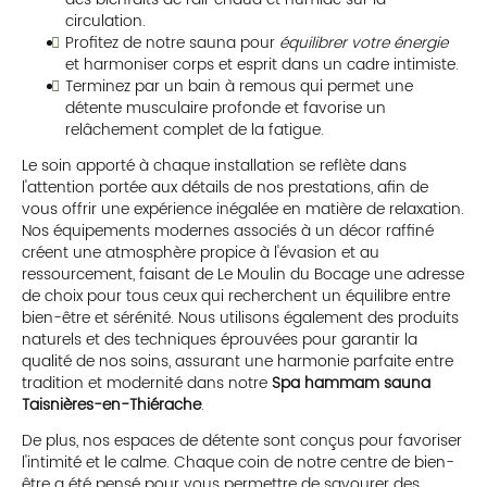
circulation.
Profitez de notre sauna pour
équilibrer votre énergie
et harmoniser corps et esprit dans un cadre intimiste.
Terminez par un bain à remous qui permet une
détente musculaire profonde et favorise un
relâchement complet de la fatigue.
Le soin apporté à chaque installation se reflète dans
l'attention portée aux détails de nos prestations, afin de
vous offrir une expérience inégalée en matière de relaxation.
Nos équipements modernes associés à un décor raffiné
créent une atmosphère propice à l'évasion et au
ressourcement, faisant de Le Moulin du Bocage une adresse
de choix pour tous ceux qui recherchent un équilibre entre
bien-être et sérénité. Nous utilisons également des produits
naturels et des techniques éprouvées pour garantir la
qualité de nos soins, assurant une harmonie parfaite entre
tradition et modernité dans notre
Spa hammam sauna
Taisnières-en-Thiérache
.
De plus, nos espaces de détente sont conçus pour favoriser
l'intimité et le calme. Chaque coin de notre centre de bien-
être a été pensé pour vous permettre de savourer des