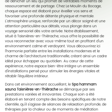
de dénicher un lieu qui promet de véritables moments de
ressourcement et de partage. Chez Le Moulin du Bocage,
chaque espace est élaboré pour éveiller vos sens et
favoriser une profonde détente physique et mentale.
L'atmosphère unique, renforcée par un décor soigné et une
attention particulière aux détails, vous plonge dans un
voyage sensoriel dès votre arrivée. Notre établissement,
situé à Taisnières-en-Thiérache, vous offre la possibilité de
vous reconnecter avec vous-même tout en profitant d'un
environnement calme et verdoyant. Vous découvrirez ici
l'harmonie parfaite entre les installations modernes et le
charme de l'architecture traditionnelle, créant ainsi un cadre
idéal pour échapper au quotidien. Au cœur de cette
expérience, notre espace bien-être intègre un ensemble
d'installations pensé pour stimuler les énergies vitales et
rétablir l'équilibre intérieur.
Dans cet environnement accueillant, le
Spa hammam
sauna Taisnières-en-Thiérache
se démarque par ses
prestations variées et innovantes. Chaque soin a été
élaboré en tenant compte des besoins spécifiques de notre
clientèle, qu'il s'agisse de séances de relaxation profonde, de
thérapies par la chaleur ou de moments de méditation