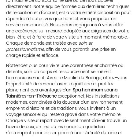
formulaire de contact sur le site ou de nous appeler
directement. Notre équipe, formée aux dernières techniques
de relaxation et d'accueil, est à votre entière disposition pour
répondre à toutes vos questions et vous proposer un
service personnalisé. Nous nous engageons à vous offrir
une expérience sur mesure, adaptée aux exigences de votre
bien-être, et à faire de votre visite un moment mémorable.
Chaque demande est traitée avec
soin et
professionnalisme
, afin de vous garantir une prise en
charge rapide et efficace.
N'attendez plus pour vivre une parenthèse enchantée où
détente, soin du corps et ressourcement se mêlent
harmonieusement. Avec Le Moulin du Bocage, offrez-vous
l'opportunité de renouer avec la quiétude et profitez
pleinement des avantages d'un
Spa hammam sauna
Taisnières-en-Thiérache
exceptionnel. Nos installations
modernes, combinées à la douceur d'un environnement
empreint d'histoire et de traditions, vous invitent à un
voyage sensoriel qui restera gravé dans votre mémoire.
Chaque visiteur repart avec le sentiment d'avoir trouvé un
havre de paix, un lieu où les soucis du quotidien
s'estompent pour laisser place à une sérénité durable et