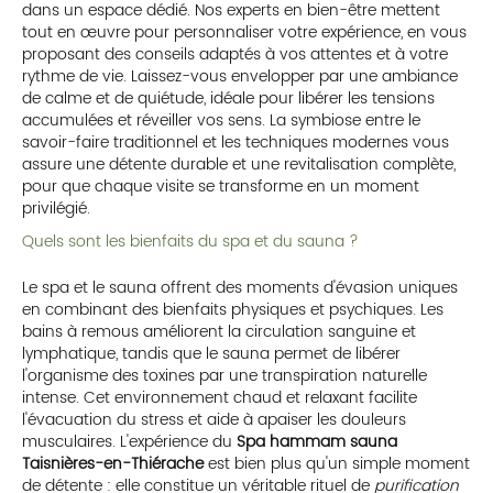
dans un espace dédié. Nos experts en bien-être mettent
tout en œuvre pour personnaliser votre expérience, en vous
proposant des conseils adaptés à vos attentes et à votre
rythme de vie. Laissez-vous envelopper par une ambiance
de calme et de quiétude, idéale pour libérer les tensions
accumulées et réveiller vos sens. La symbiose entre le
savoir-faire traditionnel et les techniques modernes vous
assure une détente durable et une revitalisation complète,
pour que chaque visite se transforme en un moment
privilégié.
Quels sont les bienfaits du spa et du sauna ?
Le spa et le sauna offrent des moments d'évasion uniques
en combinant des bienfaits physiques et psychiques. Les
bains à remous améliorent la circulation sanguine et
lymphatique, tandis que le sauna permet de libérer
l'organisme des toxines par une transpiration naturelle
intense. Cet environnement chaud et relaxant facilite
l'évacuation du stress et aide à apaiser les douleurs
musculaires. L'expérience du
Spa hammam sauna
Taisnières-en-Thiérache
est bien plus qu'un simple moment
de détente : elle constitue un véritable rituel de
purification