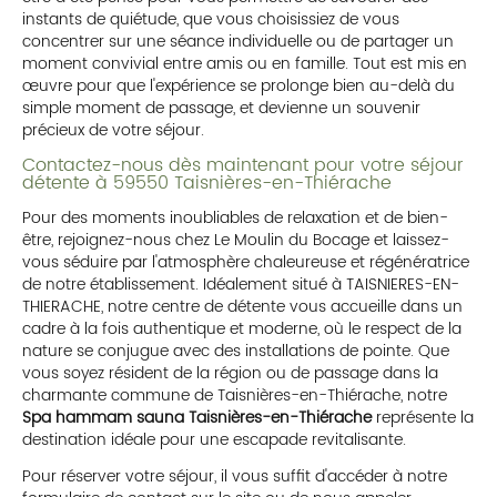
instants de quiétude, que vous choisissiez de vous
concentrer sur une séance individuelle ou de partager un
moment convivial entre amis ou en famille. Tout est mis en
œuvre pour que l'expérience se prolonge bien au-delà du
simple moment de passage, et devienne un souvenir
précieux de votre séjour.
Contactez-nous dès maintenant pour votre séjour
détente à 59550 Taisnières-en-Thiérache
Pour des moments inoubliables de relaxation et de bien-
être, rejoignez-nous chez Le Moulin du Bocage et laissez-
vous séduire par l'atmosphère chaleureuse et régénératrice
de notre établissement. Idéalement situé à TAISNIERES-EN-
THIERACHE, notre centre de détente vous accueille dans un
cadre à la fois authentique et moderne, où le respect de la
nature se conjugue avec des installations de pointe. Que
vous soyez résident de la région ou de passage dans la
charmante commune de Taisnières-en-Thiérache, notre
Spa hammam sauna Taisnières-en-Thiérache
représente la
destination idéale pour une escapade revitalisante.
Pour réserver votre séjour, il vous suffit d'accéder à notre