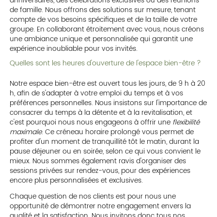
anniversaires, des célébrations exclusives ou des réunions
de famille. Nous offrons des solutions sur mesure, tenant
compte de vos besoins spécifiques et de la taille de votre
groupe. En collaborant étroitement avec vous, nous créons
une ambiance unique et personnalisée qui garantit une
expérience inoubliable pour vos invités.
Quelles sont les heures d'ouverture de l'espace bien-être ?
Notre espace bien-être est ouvert tous les jours, de 9 h à 20
h, afin de s'adapter à votre emploi du temps et à vos
préférences personnelles. Nous insistons sur l'importance de
consacrer du temps à la détente et à la revitalisation, et
c'est pourquoi nous nous engageons à offrir une
flexibilité
maximale
. Ce créneau horaire prolongé vous permet de
profiter d'un moment de tranquillité tôt le matin, durant la
pause déjeuner ou en soirée, selon ce qui vous convient le
mieux. Nous sommes également ravis d'organiser des
sessions privées sur rendez-vous, pour des expériences
encore plus personnalisées et exclusives.
Chaque question de nos clients est pour nous une
opportunité de démontrer notre engagement envers la
qualité et la satisfaction. Nous invitons donc tous nos