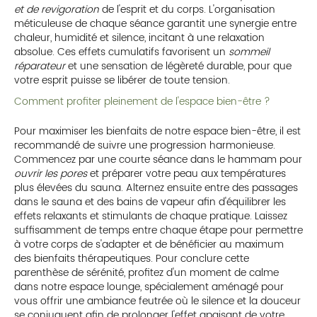
et de revigoration
de l'esprit et du corps. L'organisation
méticuleuse de chaque séance garantit une synergie entre
chaleur, humidité et silence, incitant à une relaxation
absolue. Ces effets cumulatifs favorisent un
sommeil
réparateur
et une sensation de légèreté durable, pour que
votre esprit puisse se libérer de toute tension.
Comment profiter pleinement de l'espace bien-être ?
Pour maximiser les bienfaits de notre espace bien-être, il est
recommandé de suivre une progression harmonieuse.
Commencez par une courte séance dans le hammam pour
ouvrir les pores
et préparer votre peau aux températures
plus élevées du sauna. Alternez ensuite entre des passages
dans le sauna et des bains de vapeur afin d'équilibrer les
effets relaxants et stimulants de chaque pratique. Laissez
suffisamment de temps entre chaque étape pour permettre
à votre corps de s'adapter et de bénéficier au maximum
des bienfaits thérapeutiques. Pour conclure cette
parenthèse de sérénité, profitez d'un moment de calme
dans notre espace lounge, spécialement aménagé pour
vous offrir une ambiance feutrée où le silence et la douceur
se conjuguent afin de prolonger l'effet apaisant de votre